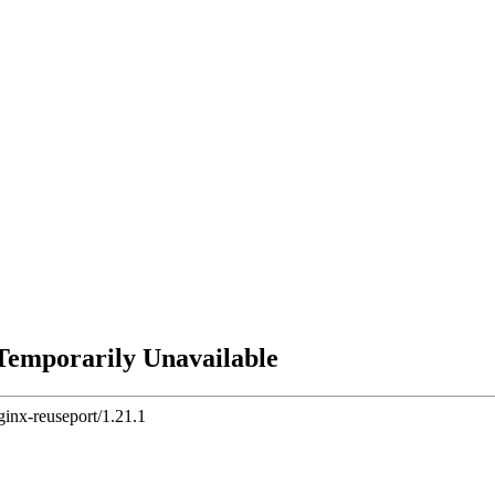
Temporarily Unavailable
ginx-reuseport/1.21.1