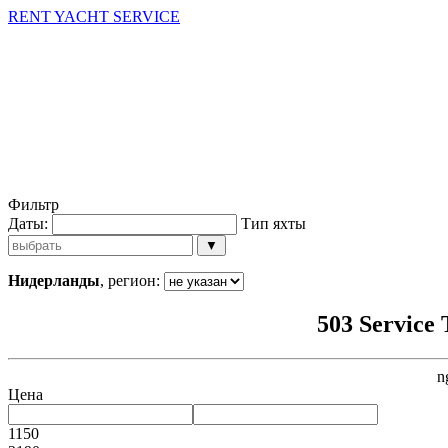
RENT YACHT SERVICE
Фильтр
Даты:
Тип яхты
▼
Нидерланды
, регион:
503 Service 
n
Цена
1150