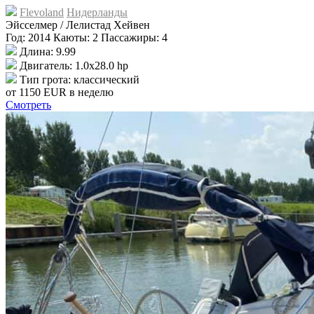
Flevoland
Нидерланды
Эйсселмер / Лелистад Хейвен
Год: 2014 Каюты: 2 Пассажиры: 4
Длина: 9.99
Двигатель: 1.0x28.0 hp
Тип грота: классический
от
1150 EUR
в неделю
Смотреть