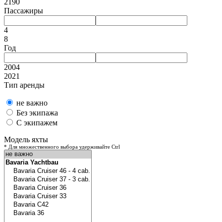
2190
Пассажиры
4
8
Год
2004
2021
Тип аренды
не важно
Без экипажа
С экипажем
Модель яхты
* Для множественного выбора удерживайте Ctrl