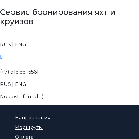
Сервис бронирования яхт и
круизов
(+7) 916 661 6561
RUS | ENG
(+7) 916 661 6561
RUS | ENG
No posts found. :(
Направления
Маршруты
Оплата