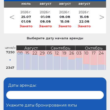
июль
август
август
август
2026 г.
2026 г.
2026 г.
2026 г.
<
>
25.07
01.08
08.08
15.08
01.08
08.08
15.08
22.08
Занято
Занято
Занято
Занято
Выберите дату начала аренды
цена/н
Август
Сентябрь
Октябрь
7250
08
15
22
29
05
12
19
26
03
10
17
24
3
2347
Даты аренды:
Укажите даты бронирования яхты