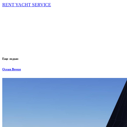
RENT YACHT SERVICE
Еще лодки:
Ocean Breeze