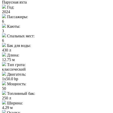
Парусная яхта
Год:
2024
Пассажиры:
6
Каюты:
3
Спальных мест:
6
Бак для воды:
430 л
Длина:
12.75 м
Тип грота:
классический
Двигатель:
1x50.0 hp
Мощность:
50
Топливный бак:
250 л
Ширина:
4.29 м
Осадка: