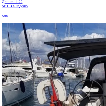
Длина: 11.22
от 113 в неделю
Ares1