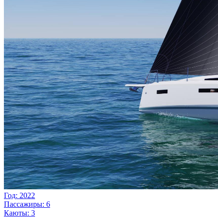
Год: 2022
Пассажиры: 6
Каюты: 3