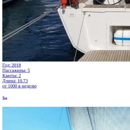
Год: 2018
Пассажиры: 5
Каюты: 2
Длина: 10.73
от 1000 в неделю
Taz