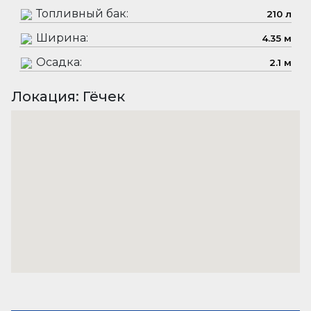
Топливный бак:
210 л
Ширина:
4.35 м
Осадка:
2.1 м
Локация: Гёчек