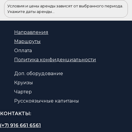
Условия и цены аренды зависят от выбранного периода.
Укажите даты аренды...
Направления
Маршруты
Оплата
Политика конфиденциальности
Доп. оборудование
Круизы
Чартер
Русскоязычные капитаны
КОНТАКТЫ:
(+7) 916 661 6561