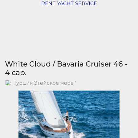
RENT YACHT SERVICE
White Cloud / Bavaria Cruiser 46 -
4 cab.
Турция
Эгейское море
'