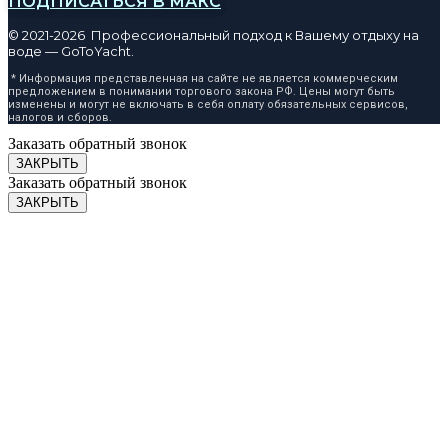
ПОДПИСАТЬСЯ В МАКС
© 2021-2026 Профессиональный подход к Вашему отдыху на
воде — GoToYacht.
* Информация представленная на сайте не является коммерческим
предложением в понимании торгового закона РФ. Цены могут быть
изменены и могут не включать в себя оплату обязательных сервисов,
налогов и сборов.
Заказать обратный звонок
ЗАКРЫТЬ
Заказать обратный звонок
ЗАКРЫТЬ