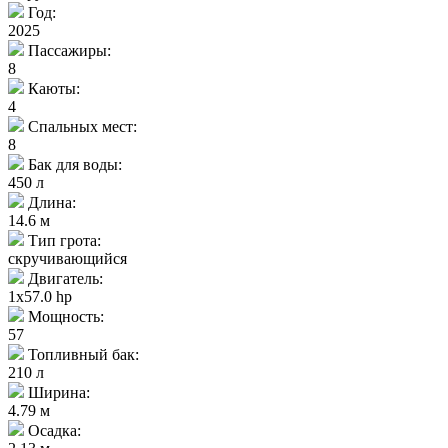
Год:
2025
Пассажиры:
8
Каюты:
4
Спальных мест:
8
Бак для воды:
450 л
Длина:
14.6 м
Тип грота:
скручивающийся
Двигатель:
1x57.0 hp
Мощность:
57
Топливный бак:
210 л
Ширина:
4.79 м
Осадка: