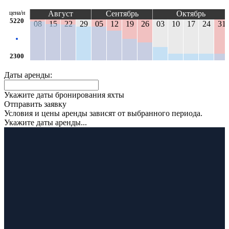
цена/н
Август
Сентябрь
Октябрь
5220
08
15
22
29
05
12
19
26
03
10
17
24
31
2300
Даты аренды:
Укажите даты бронирования яхты
Отправить заявку
Условия и цены аренды зависят от выбранного периода.
Укажите даты аренды...