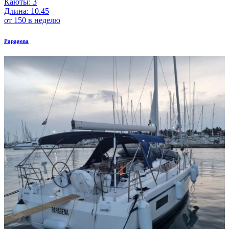
Каюты: 3
Длина: 10.45
от 150 в неделю
Papagena