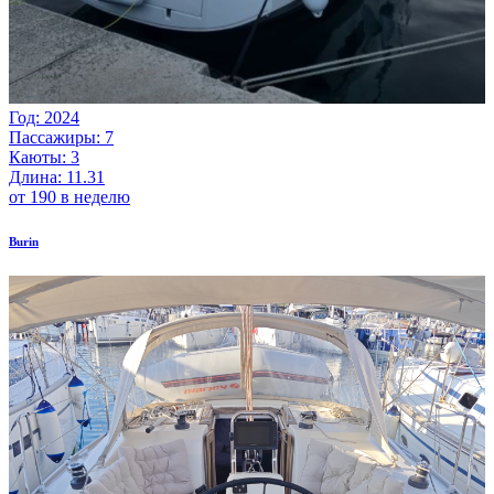
Год: 2024
Пассажиры: 7
Каюты: 3
Длина: 11.31
от 190 в неделю
Burin