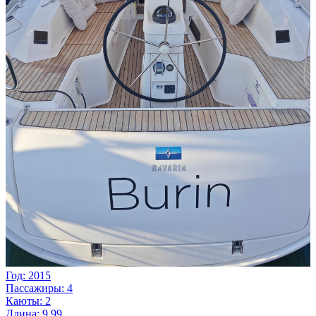
Год: 2015
Пассажиры: 4
Каюты: 2
Длина: 9.99