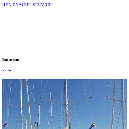
RENT YACHT SERVICE
Еще лодки:
Kolibri