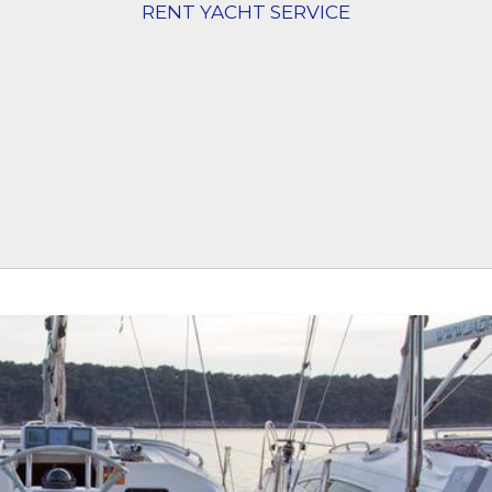
RENT YACHT SERVICE