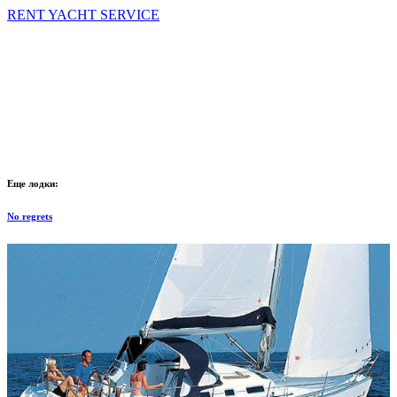
RENT YACHT SERVICE
Еще лодки:
No regrets