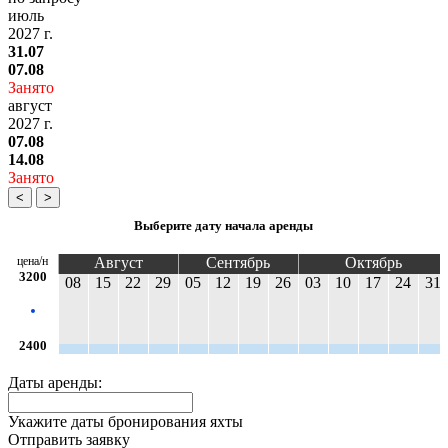
июль
2027 г.
31.07
07.08
Занято
август
2027 г.
07.08
14.08
Занято
<
>
Выберите дату начала аренды
цена/н
Август
Сентябрь
Октябрь
3200
08
15
22
29
05
12
19
26
03
10
17
24
31
2400
Даты аренды:
Укажите даты бронирования яхты
Отправить заявку