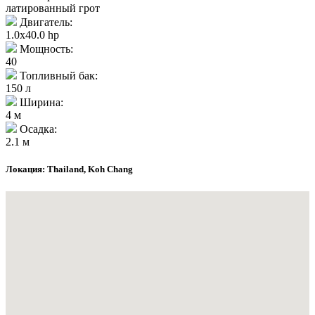
латированный грот
Двигатель:
1.0x40.0 hp
Мощность:
40
Топливный бак:
150 л
Ширина:
4 м
Осадка:
2.1 м
Локация: Thailand, Koh Chang