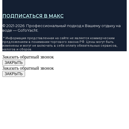
ПОДПИСАТЬСЯ В МАКС
© 2021-2026 Профессиональный подход к Вашему отдыху на
воде — GoToYacht.
* Информация представленная на сайте не является коммерческим
предложением в понимании торгового закона РФ. Цены могут быть
изменены и могут не включать в себя оплату обязательных сервисов,
налогов и сборов.
Заказать обратный звонок
ЗАКРЫТЬ
Заказать обратный звонок
ЗАКРЫТЬ