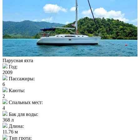
Парусная яхта
Год:
2009
Пассажиры:
6
Каюты:
2
Спальных мест:
4
Бак для воды:
368 л
Длина:
11.76 м
Тип грота: