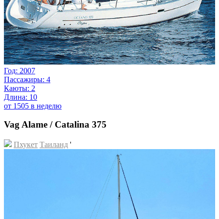
Год: 2007
Пассажиры: 4
Каюты: 2
Длина: 10
от 1505 в неделю
Vag Alame / Catalina 375
Пхукет
Таиланд
'