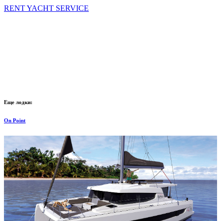
RENT YACHT SERVICE
Еще лодки:
On Point