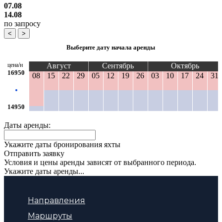
07.08
14.08
по запросу
<
>
Выберите дату начала аренды
цена/н
Август
Сентябрь
Октябрь
16950
08
15
22
29
05
12
19
26
03
10
17
24
31
14950
Даты аренды:
Укажите даты бронирования яхты
Отправить заявку
Условия и цены аренды зависят от выбранного периода.
Укажите даты аренды...
Направления
Маршруты