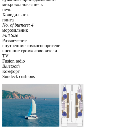
микроволновая печь
печь
Холодильник
плита
No. of burners: 4
морозильник
Full Size
Развлечение
внутренние гомкоговорители
внешние громкоговорители
TV
Fusion radio
Bluetooth
Комфорт
Sundeck cushions