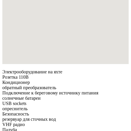
Электрооборудование на яхте
Розетка 110В
Кондиционер
обратный преобразователь
Подключение к береговому источнику питания
солнечные батареи
USB sockets
опреснитель
Безопасность
резервуар для сточных вод
VHF радио
Палуба