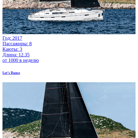
Год: 2017
Пассажиры: 8
Каюты: 3
Длина: 12.35
от 1000 в неделю
Let’s Dance