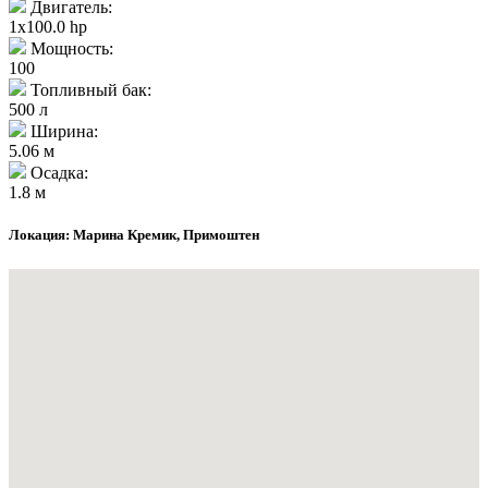
Двигатель:
1x100.0 hp
Мощность:
100
Топливный бак:
500 л
Ширина:
5.06 м
Осадка:
1.8 м
Локация: Марина Кремик, Примоштен