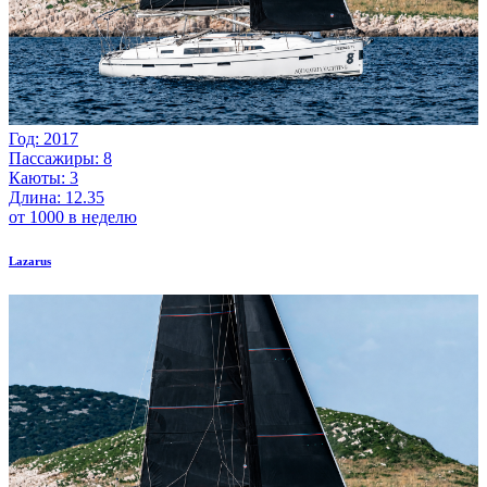
Год: 2017
Пассажиры: 8
Каюты: 3
Длина: 12.35
от 1000 в неделю
Lazarus