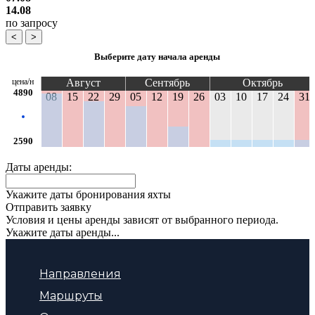
14.08
по запросу
<
>
Выберите дату начала аренды
цена/н
Август
Сентябрь
Октябрь
4890
08
15
22
29
05
12
19
26
03
10
17
24
31
2590
Даты аренды:
Укажите даты бронирования яхты
Отправить заявку
Условия и цены аренды зависят от выбранного периода.
Укажите даты аренды...
Направления
Маршруты