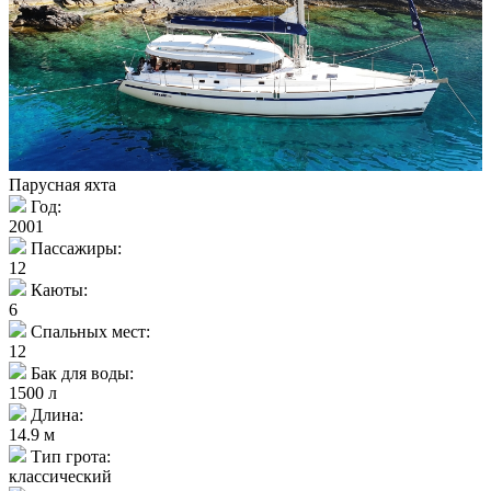
Парусная яхта
Год:
2001
Пассажиры:
12
Каюты:
6
Спальных мест:
12
Бак для воды:
1500 л
Длина:
14.9 м
Тип грота:
классический