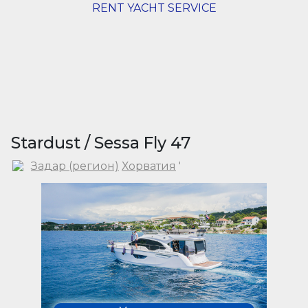
RENT YACHT SERVICE
Stardust / Sessa Fly 47
Задар (регион)
Хорватия
'