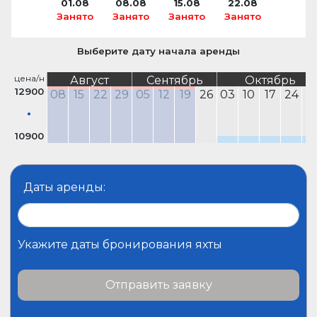
01.08
08.08
15.08
22.08
Занято
Занято
Занято
Занято
Выберите дату начала аренды
цена/н
Август
Сентябрь
Октябрь
12900
08
15
22
29
05
12
19
26
03
10
17
24
3
10900
Даты аренды:
Укажите даты бронирования яхты
Отправить заявку