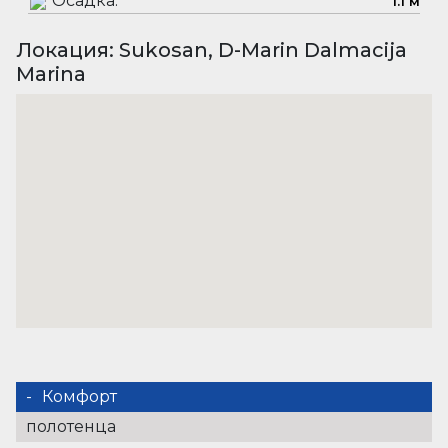
Осадка:
1.1 м
Локация: Sukosan, D-Marin Dalmacija
Marina
Комфорт
полотенца