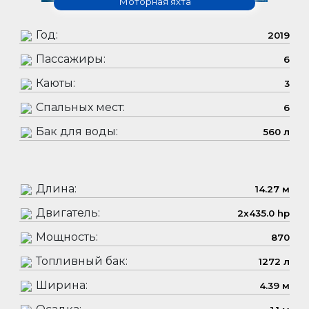
Моторная яхта
Год:
2019
Пассажиры:
6
Каюты:
3
Спальных мест:
6
Бак для воды:
560 л
Длина:
14.27 м
Двигатель:
2x435.0 hp
Мощность:
870
Топливный бак:
1272 л
Ширина:
4.39 м