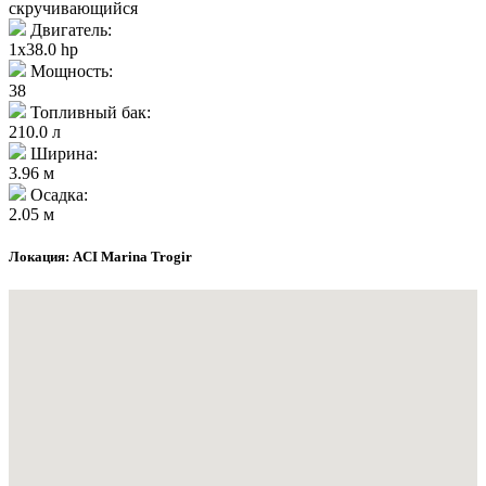
скручивающийся
Двигатель:
1x38.0 hp
Мощность:
38
Топливный бак:
210.0 л
Ширина:
3.96 м
Осадка:
2.05 м
Локация: ACI Marina Trogir