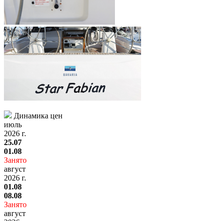
Динамика цен
июль
2026 г.
25.07
01.08
Занято
август
2026 г.
01.08
08.08
Занято
август