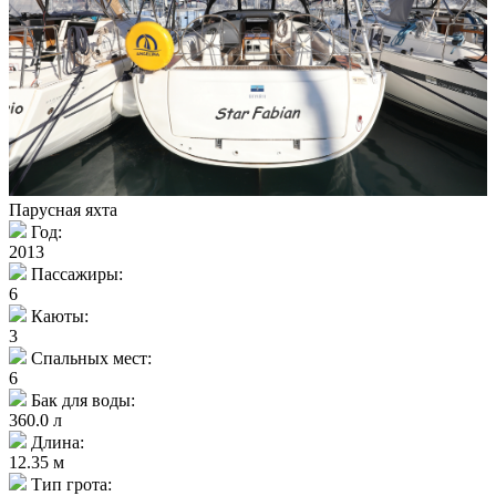
Парусная яхта
Год:
2013
Пассажиры:
6
Каюты:
3
Спальных мест:
6
Бак для воды:
360.0 л
Длина:
12.35 м
Тип грота: