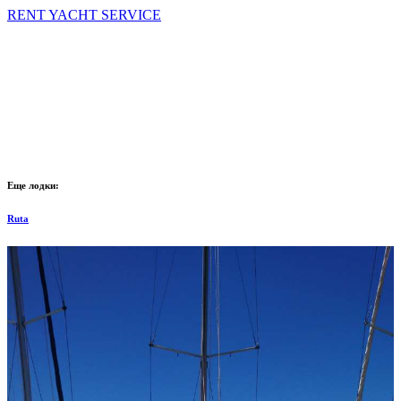
RENT YACHT SERVICE
Еще лодки:
Ruta