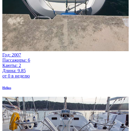
Год: 2007
Пассажиры: 6
Каюты: 2
Длина: 9.85
от 0 в неделю
Helios