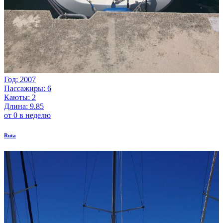
Год: 2007
Пассажиры: 6
Каюты: 2
Длина: 9.85
от 0 в неделю
Ruta