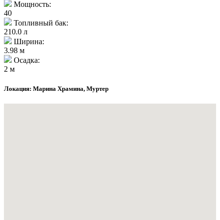
Мощность:
40
Топливный бак:
210.0 л
Ширина:
3.98 м
Осадка:
2 м
Локация: Марина Храмина, Муртер