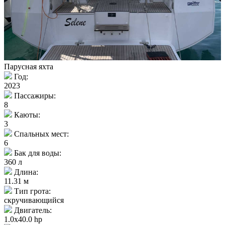
Парусная яхта
Год:
2023
Пассажиры:
8
Каюты:
3
Спальных мест:
6
Бак для воды:
360 л
Длина:
11.31 м
Тип грота:
скручивающийся
Двигатель:
1.0x40.0 hp