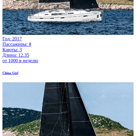
Год: 2017
Пассажиры: 8
Каюты: 3
Длина: 12.35
от 1000 в неделю
China Girl