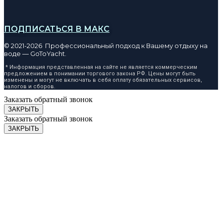
ПОДПИСАТЬСЯ В МАКС
© 2021-2026 Профессиональный подход к Вашему отдыху на
воде — GoToYacht.
* Информация представленная на сайте не является коммерческим
предложением в понимании торгового закона РФ. Цены могут быть
изменены и могут не включать в себя оплату обязательных сервисов,
налогов и сборов.
Заказать обратный звонок
ЗАКРЫТЬ
Заказать обратный звонок
ЗАКРЫТЬ