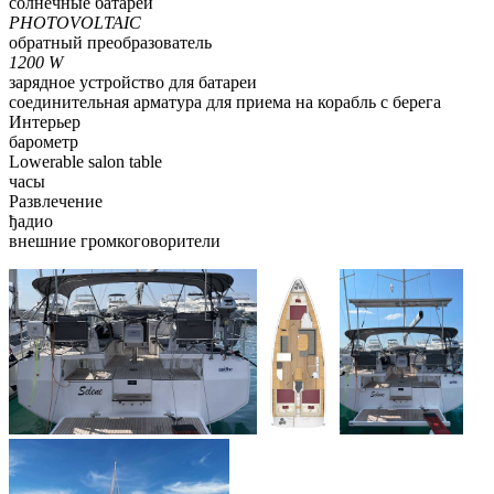
солнечные батареи
PHOTOVOLTAIC
обратный преобразователь
1200 W
зарядное устройство для батареи
соединительная арматура для приема на корабль с берега
Интерьер
барометр
Lowerable salon table
часы
Развлечение
ђадио
внешние громкоговорители