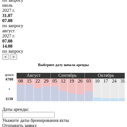
по запросу
июль
2027 г.
31.07
07.08
по запросу
август
2027 г.
07.08
14.08
по запросу
<
>
Выберите дату начала аренды
цена/н
Август
Сентябрь
Октябрь
4780
08
15
22
29
05
12
19
26
03
10
17
24
31
1130
Даты аренды:
Укажите даты бронирования яхты
Отправить заявку