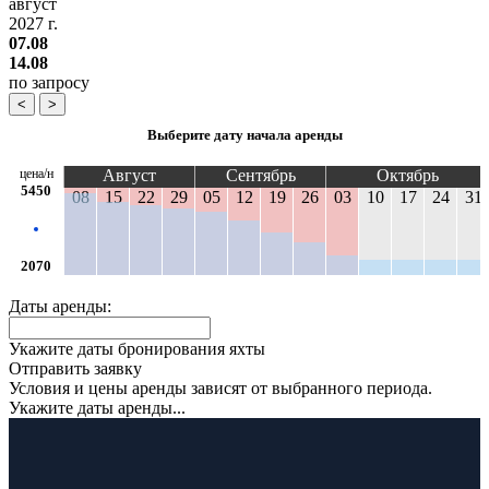
август
2027 г.
07.08
14.08
по запросу
<
>
Выберите дату начала аренды
цена/н
Август
Сентябрь
Октябрь
5450
08
15
22
29
05
12
19
26
03
10
17
24
31
2070
Даты аренды:
Укажите даты бронирования яхты
Отправить заявку
Условия и цены аренды зависят от выбранного периода.
Укажите даты аренды...