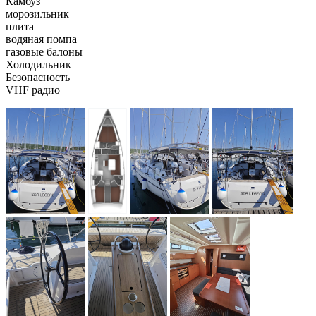
Камбуз
морозильник
плита
водяная помпа
газовые балоны
Холодильник
Безопасность
VHF радио