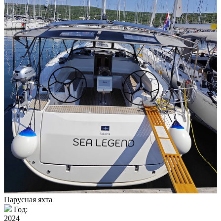
Парусная яхта
Год:
2024