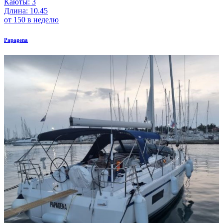
Каюты: 3
Длина: 10.45
от 150 в неделю
Papagena