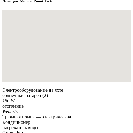
Локация: Marina Punat, Krk
Электрооборудование на яхте
солнечные батареи
(2)
150 W
отопление
Webasto
Трюмная помпа — электрическая
Кондиционер
нагреватель воды
батарейки