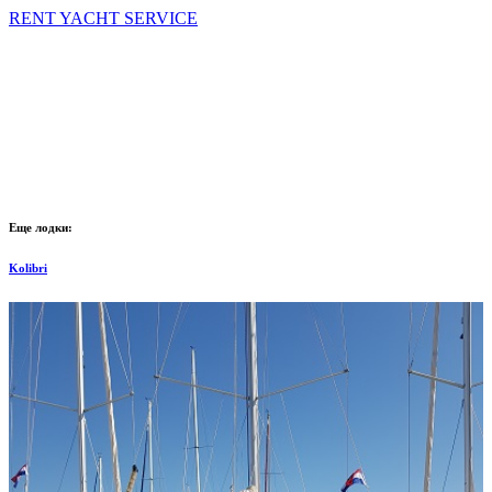
RENT YACHT SERVICE
Еще лодки:
Kolibri