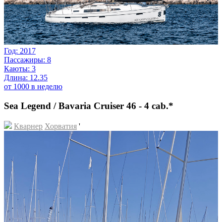
Год: 2017
Пассажиры: 8
Каюты: 3
Длина: 12.35
от 1000 в неделю
Sea Legend / Bavaria Cruiser 46 - 4 cab.*
Кварнер
Хорватия
'