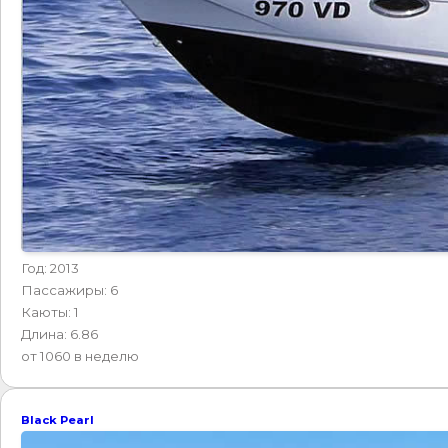
Год: 2013
Пассажиры: 6
Каюты: 1
Длина: 6.86
от 1060 в неделю
Black Pearl