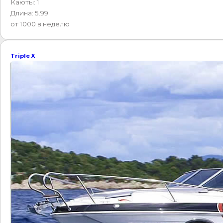
Каюты: 1
Длина: 5.99
от 1000 в неделю
Triple X