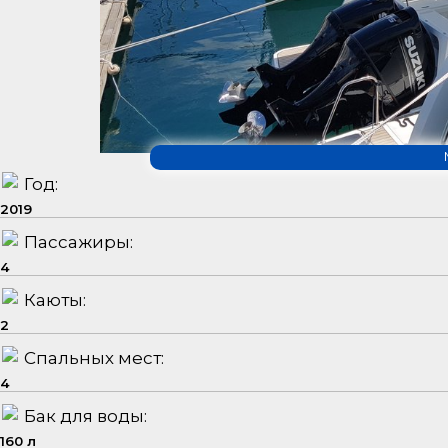
Год:
2019
Пассажиры:
4
Каюты:
2
Спальных мест:
4
Бак для воды:
160 л