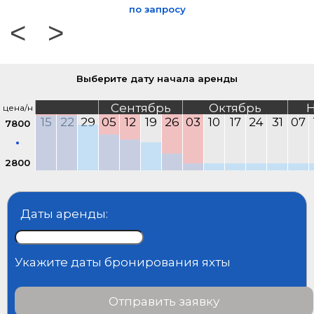
по запросу
<
>
Выберите дату начала аренды
Сентябрь
Октябрь
Н
цена/н
15
22
29
05
12
19
26
03
10
17
24
31
07
7800
2800
Даты аренды:
Укажите даты бронирования яхты
Отправить заявку