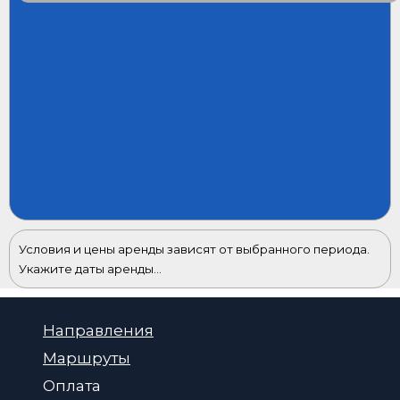
Условия и цены аренды зависят от выбранного периода.
Укажите даты аренды...
Направления
Маршруты
Оплата