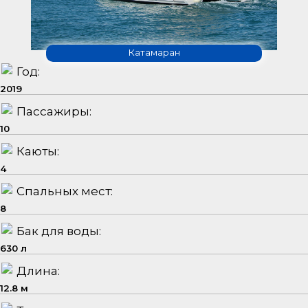
Катамаран
Год:
2019
Пассажиры:
10
Каюты:
4
Спальных мест:
8
Бак для воды:
630 л
Длина:
12.8 м