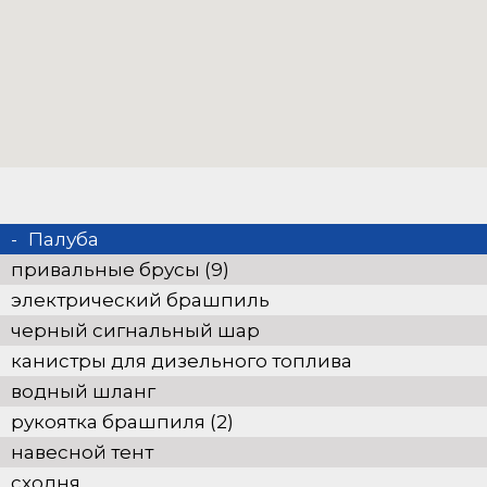
Палуба
привальные брусы (9)
электрический брашпиль
черный сигнальный шар
канистры для дизельного топлива
водный шланг
рукоятка брашпиля (2)
навесной тент
сходня