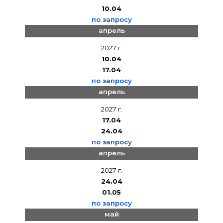
10.04
по запросу
апрель
2027 г.
10.04
17.04
по запросу
апрель
2027 г.
17.04
24.04
по запросу
апрель
2027 г.
24.04
01.05
по запросу
май