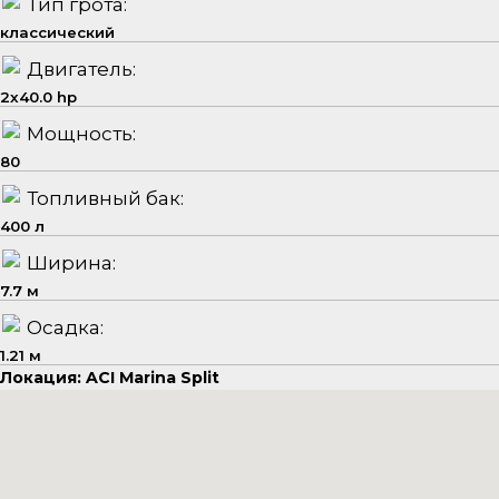
Тип грота:
классический
Двигатель:
2x40.0 hp
Мощность:
80
Топливный бак:
400 л
Ширина:
7.7 м
Осадка:
1.21 м
Локация: ACI Marina Split