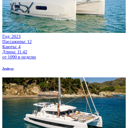
Год: 2023
Пассажиры: 12
Каюты: 4
Длина: 11.42
от 1090 в неделю
Zephyre