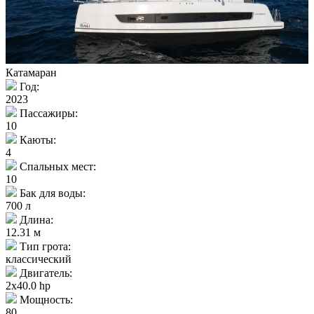
Катамаран
Год:
2023
Пассажиры:
10
Каюты:
4
Спальных мест:
10
Бак для воды:
700 л
Длина:
12.31 м
Тип грота:
классический
Двигатель:
2x40.0 hp
Мощность:
80