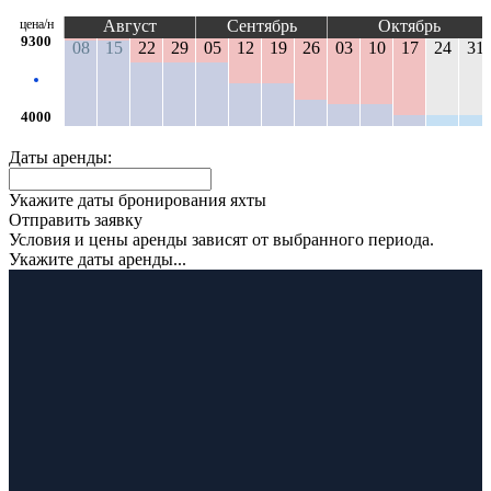
цена/н
Август
Сентябрь
Октябрь
9300
08
15
22
29
05
12
19
26
03
10
17
24
31
4000
Даты аренды:
Укажите даты бронирования яхты
Отправить заявку
Условия и цены аренды зависят от выбранного периода.
Укажите даты аренды...