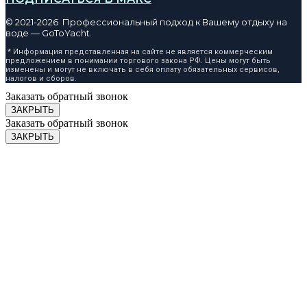
© 2021-2026 Профессиональный подход к Вашему отдыху на
воде — GoToYacht.
* Информация представленная на сайте не является коммерческим
предложением в понимании торгового закона РФ. Цены могут быть
изменены и могут не включать в себя оплату обязательных сервисов,
налогов и сборов.
Заказать обратный звонок
ЗАКРЫТЬ
Заказать обратный звонок
ЗАКРЫТЬ