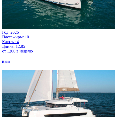
Год: 2026
Пассажиры: 10
Каюты: 4
Длина: 12.85
от 1200 в неделю
Helios