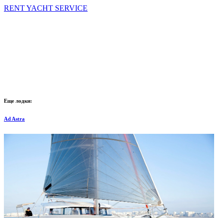
RENT YACHT SERVICE
Еще лодки:
Ad Astra