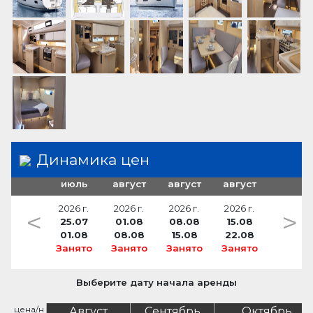
Динамика цен
июль
август
август
август
2026 г.
2026 г.
2026 г.
2026 г.
<
>
25.07
01.08
08.08
15.08
01.08
08.08
15.08
22.08
Занято
Занято
Занято
Занято
Выберите дату начала аренды
цена/н
Август
Сентябрь
Октябрь