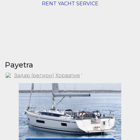
RENT YACHT SERVICE
Payetra
Задар (регион)
Хорватия
'