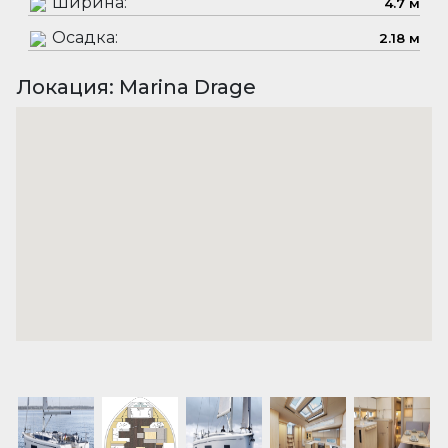
Ширина:
4.7 м
Осадка:
2.18 м
Локация: Marina Drage