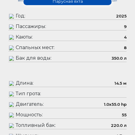
Парусная яхта
Год:
2025
Пассажиры:
9
Каюты:
4
Спальных мест:
8
Бак для воды:
350.0 л
Длина:
14.5 м
Тип грота:
Двигатель:
1.0x55.0 hp
Мощность:
55
Топливный бак:
220.0 л