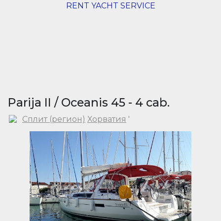
RENT YACHT SERVICE
Parija II / Oceanis 45 - 4 cab.
Сплит (регион)
Хорватия
'