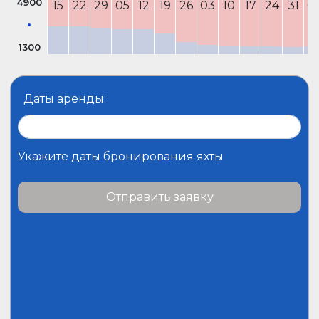
4900
15
22
29
05
12
19
26
03
10
17
24
31
0
1300
Даты аренды:
Укажите даты бронирования яхты
Отправить заявку