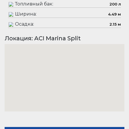
Топливный бак:
200 л
Ширина:
4.49 м
Осадка:
2.15 м
Локация: ACI Marina Split