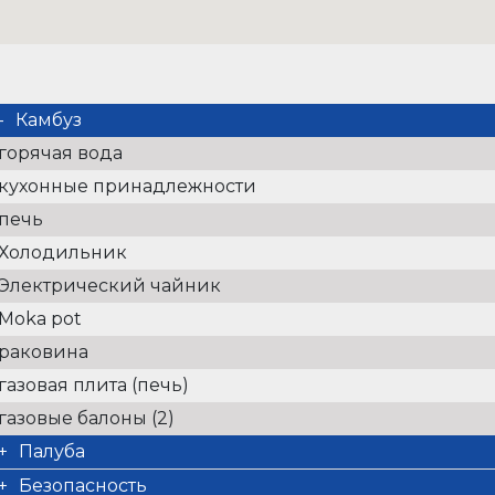
Камбуз
горячая вода
кухонные принадлежности
печь
Холодильник
Электрический чайник
Moka pot
раковина
газовая плита (печь)
газовые балоны (2)
Палуба
Спрейхуд
Безопасность