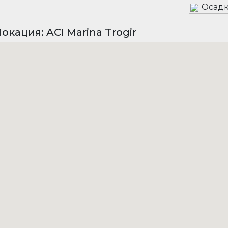
Осадк
окация: ACI Marina Trogir