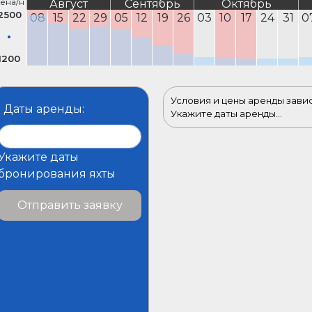
ена/н
Август
Сентябрь
Октябрь
2500
08
15
22
29
05
12
19
26
03
10
17
24
31
0
1200
Условия и цены аренды зави
Даты аренды:
Укажите даты аренды...
Укажите даты
бронирования яхты
Отправить заявку