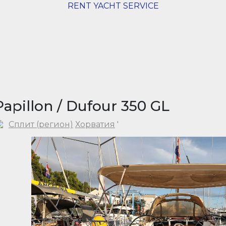
RENT YACHT SERVICE
Papillon / Dufour 350 GL
Сплит (регион)
Хорватия
'