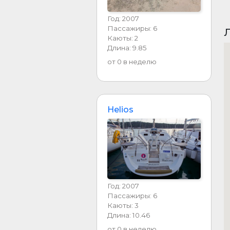
Год: 2007
Пассажиры: 6
Л
Каюты: 2
Длина: 9.85
от 0 в неделю
Helios
Год: 2007
Пассажиры: 6
Каюты: 3
Длина: 10.46
от 0 в неделю