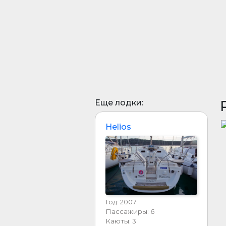
Еще лодки:
Helios
Год: 2007
Пассажиры: 6
Каюты: 3