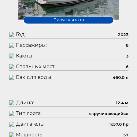
Парусная яхта
Год:
2023
Пассажиры:
6
Каюты:
3
Спальных мест:
6
Бак для воды:
460.0 л
Длина:
12.4 м
Тип грота:
скручивающийся
Двигатель:
1x57.0 hp
Мощность:
57