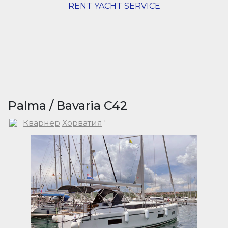
RENT YACHT SERVICE
Palma / Bavaria C42
Кварнер
Хорватия
'