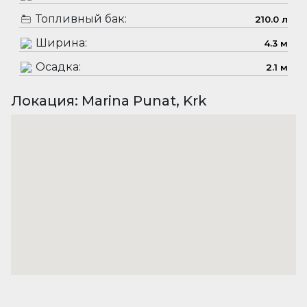
Топливный бак:
210.0 л
Ширина:
4.3 м
Осадка:
2.1 м
Локация: Marina Punat, Krk