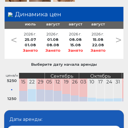
Динамика цен
июль
август
август
август
2026 г.
2026 г.
2026 г.
2026 г.
<
>
25.07
01.08
08.08
15.08
01.08
08.08
15.08
22.08
Занято
Занято
Занято
Занято
Выберите дату начала аренды
цена/н
Сентябрь
Октябрь
5250
15
22
29
05
12
19
26
03
10
17
24
31
0
1250
Даты аренды: