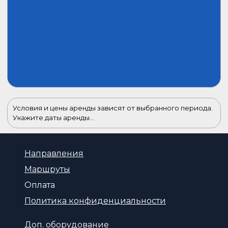
Условия и цены аренды зависят от выбранного периода.
Укажите даты аренды...
Направления
Маршруты
Оплата
Политика конфиденциальности
Доп. оборудование