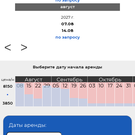
по запросу
август
2027 г.
07.08
14.08
по запросу
<
>
Выберите дату начала аренды
Август
Сентябрь
Октябрь
цена/н
08
15
22
29
05
12
19
26
03
10
17
24
31
8150
3850
Даты аренды: