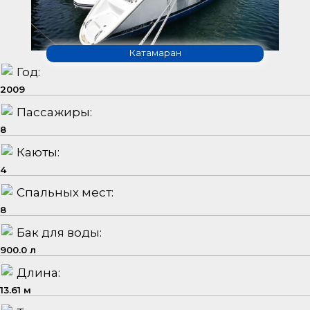
Катамаран
Год:
2009
Пассажиры:
8
Каюты:
4
Спальных мест:
8
Бак для воды:
900.0 л
Длина:
13.61 м