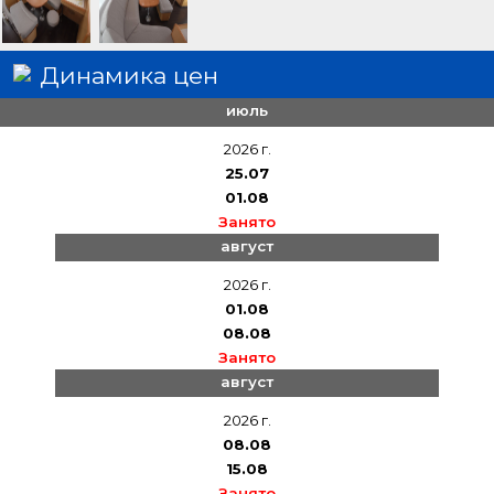
Динамика цен
июль
2026 г.
25.07
01.08
Занято
август
2026 г.
01.08
08.08
Занято
август
2026 г.
08.08
15.08
Занято