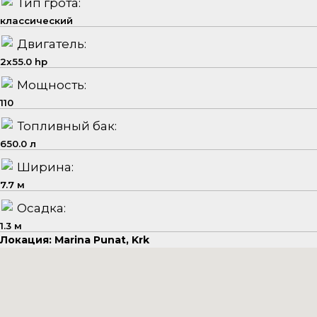
Тип грота:
классический
Двигатель:
2x55.0 hp
Мощность:
110
Топливный бак:
650.0 л
Ширина:
7.7 м
Осадка:
1.3 м
Локация: Marina Punat, Krk