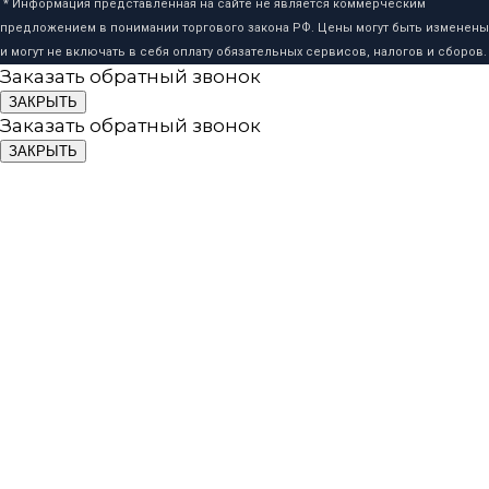
* Информация представленная на сайте не является коммерческим
предложением в понимании торгового закона РФ. Цены могут быть изменены
и могут не включать в себя оплату обязательных сервисов, налогов и сборов.
Заказать обратный звонок
ЗАКРЫТЬ
Заказать обратный звонок
ЗАКРЫТЬ