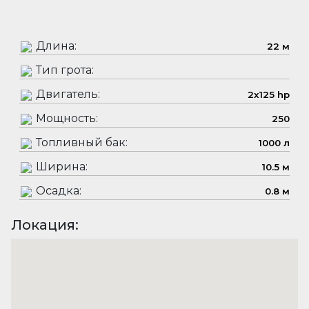
Длина:
22 м
Тип грота:
Двигатель:
2x125 hp
Мощность:
250
Топливный бак:
1000 л
Ширина:
10.5 м
Осадка:
0.8 м
Локация: