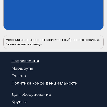
Условия и цены аренды зависят от выбранного периода.
Укажите даты аренды...
Направления
Маршруты
Оплата
Политика конфиденциальности
Доп. оборудование
Круизы