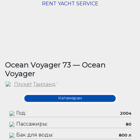
RENT YACHT SERVICE
Ocean Voyager 73 — Ocean
Voyager
Пхукет
Таиланд
'
Катамаран
Год:
2004
Пассажиры:
80
Бак для воды:
800 л