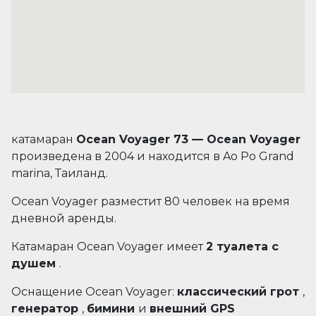
катамаран
Ocean Voyager 73 — Ocean Voyager
произведена в 2004 и находится в Ao Po Grand
marina, Таиланд.
Ocean Voyager разместит 80 человек на время
дневной аренды.
Катамаран Ocean Voyager имеет
2 туалета с
душем
.
Оснащение Ocean Voyager:
классический грот
,
генератор
,
бимини
и
внешний GPS