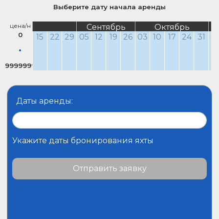
Выберите дату начала аренды
цена/н
Сентябрь
Октябрь
0
15
22
29
05
12
19
26
03
10
17
24
31
0
9999999
Даты аренды:
Укажите даты бронирования яхты
Отправить заявку