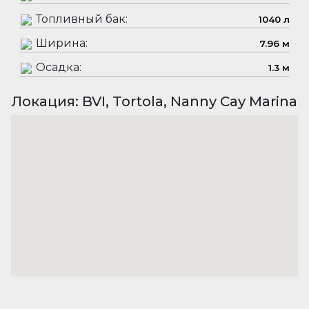
Топливный бак:
1040 л
Ширина:
7.96 м
Осадка:
1.3 м
Локация: BVI, Tortola, Nanny Cay Marina