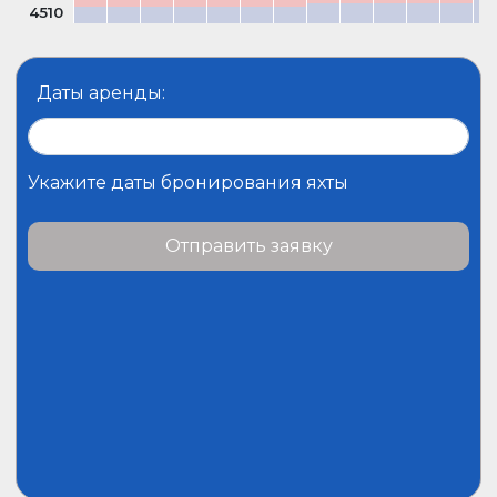
4510
Душ в кокпите
Трюмная помпа — Pучная
Даты аренды:
Укажите даты бронирования яхты
Отправить заявку