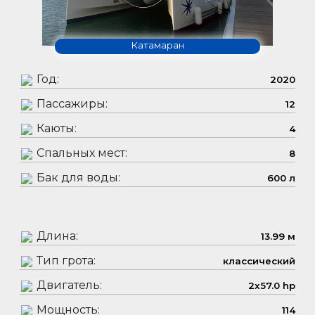
Катамаран
Год:
2020
Пассажиры:
12
Каюты:
4
Спальных мест:
8
Бак для воды:
600 л
Длина:
13.99 м
Тип грота:
классический
Двигатель:
2x57.0 hp
Мощность:
114