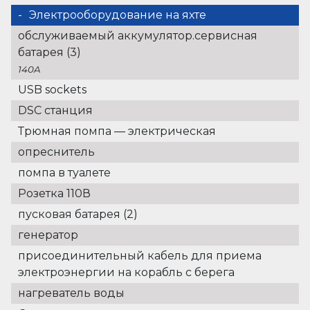
Электрооборудование на яхте
обслуживаемый аккумулятор.сервисная
батарея (3)
140A
USB sockets
DSC станция
Трюмная помпа — электрическая
опреснитель
помпа в туалете
Розетка 110В
пусковая батарея (2)
генератор
присоединительный кабель для приема
электроэнергии на корабль с берега
нагреватель воды