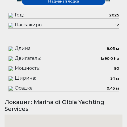
Надувная лодка
Год:
2025
Пассажиры:
12
Длина:
8.05 м
Двигатель:
1x90.0 hp
Мощность:
90
Ширина:
3.1 м
Осадка:
0.45 м
Локация: Marina di Olbia Yachting
Services