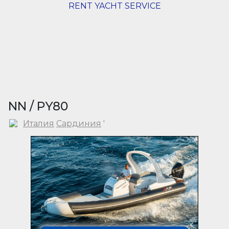
RENT YACHT SERVICE
NN / PY80
Италия
Сардиния
'