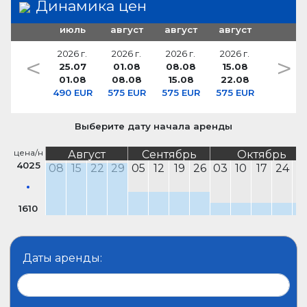
Динамика цен
июль
август
август
август
2026 г.
2026 г.
2026 г.
2026 г.
<
>
25.07
01.08
08.08
15.08
01.08
08.08
15.08
22.08
490 EUR
575 EUR
575 EUR
575 EUR
Выберите дату начала аренды
цена/н
Август
Сентябрь
Октябрь
4025
08
15
22
29
05
12
19
26
03
10
17
24
3
1610
Даты аренды: