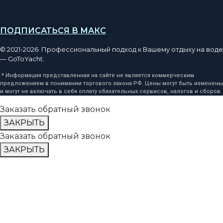
ПОДПИСАТЬСЯ В МАКС
© 2021-2026 Профессиональный подход к Вашему отдыху на воде
— GoToYacht.
* Информация представленная на сайте не является коммерческим
предложением в понимании торгового закона РФ. Цены могут быть изменены
и могут не включать в себя оплату обязательных сервисов, налогов и сборов.
Заказать обратный звонок
ЗАКРЫТЬ
Заказать обратный звонок
ЗАКРЫТЬ