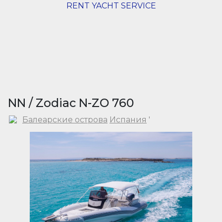
RENT YACHT SERVICE
NN / Zodiac N-ZO 760
Балеарские острова
Испания
'