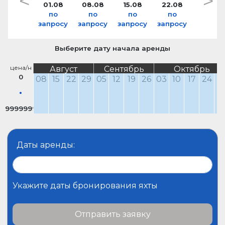
<
>
01.08
08.08
15.08
22.08
по
по
по
по
запросу
запросу
запросу
запросу
Выберите дату начала аренды
цена/н
Август
Сентябрь
Октябрь
0
08
15
22
29
05
12
19
26
03
10
17
24
3
9999999
Даты аренды:
Укажите даты бронирования яхты
Отправить заявку