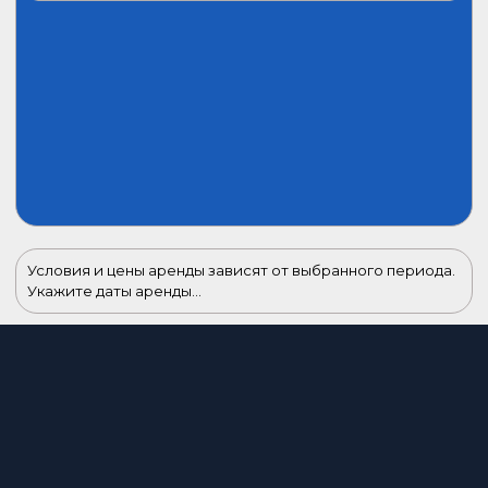
Условия и цены аренды зависят от выбранного периода.
Укажите даты аренды...