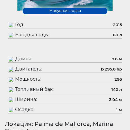
Надувная лодка
Год:
2015
Бак для воды:
80 л
Длина:
7.6 м
Двигатель:
1x295.0 hp
Мощность:
295
Топливный бак:
140 л
Ширина:
3.04 м
Осадка:
1 м
Локация: Palma de Mallorca, Marina