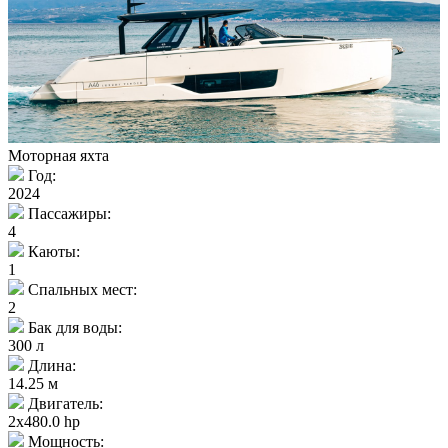
Моторная яхта
Год:
2024
Пассажиры:
4
Каюты:
1
Спальных мест:
2
Бак для воды:
300 л
Длина:
14.25 м
Двигатель:
2x480.0 hp
Мощность: