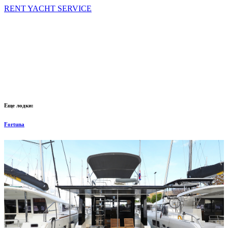
RENT YACHT SERVICE
Еще лодки:
Fortuna