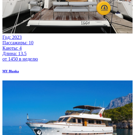
Год: 2023
Пассажиры: 10
Каюты: 4
Длина: 13.5
от 1450 в неделю
MY Blanka