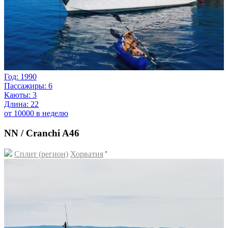
Год: 1990
Пассажиры: 6
Каюты: 3
Длина: 22
от 10000 в неделю
NN / Cranchi A46
Сплит (регион)
Хорватия
'