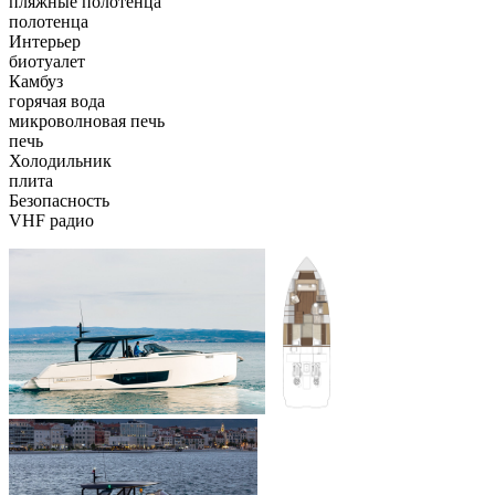
пляжные полотенца
полотенца
Интерьер
биотуалет
Камбуз
горячая вода
микроволновая печь
печь
Холодильник
плита
Безопасность
VHF радио