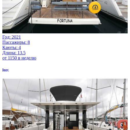
Год: 2021
Пассажиры: 8
Каюты: 4
Длина: 13.5
от 1150 в неделю
Iggy