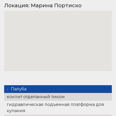
Локация: Марина Портиско
Палуба
кокпит отделанный тиком
гидравлическая подъемная платформа для
купания