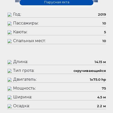
Парусная яхта
Год:
2019
Пассажиры:
10
Каюты:
5
Спальных мест:
10
Длина:
14.15 м
Тип грота:
скручивающийся
Двигатель:
1x75.0 hp
Мощность:
75
Ширина:
4.5 м
Осадка:
2.2 м