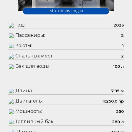
Моторная лодка
Год:
2023
Пассажиры:
2
Каюты:
1
Спальных мест:
2
Бак для воды:
100 л
Длина:
7.95 м
Двигатель:
1x250.0 hp
Мощность:
250
Топливный бак:
280 л
Ширина: