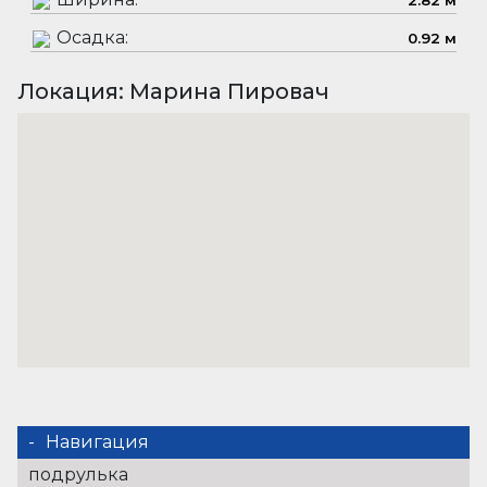
2.82 м
Осадка:
0.92 м
Локация: Марина Пировач
Навигация
подрулька