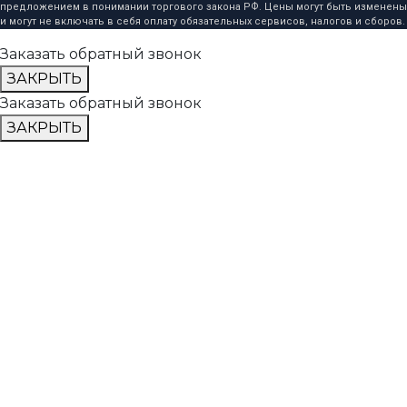
предложением в понимании торгового закона РФ. Цены могут быть изменены
и могут не включать в себя оплату обязательных сервисов, налогов и сборов.
Заказать обратный звонок
ЗАКРЫТЬ
Заказать обратный звонок
ЗАКРЫТЬ