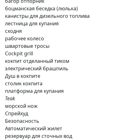
багор отпорник
боцманская беседка (люлька)
канистры для дизельного топлива
лестница для купания
сходня
рабочее колесо
швартовые тросы
Cockpit grill
кокпит отделанный тиком
электрический брашпиль
Душ в кокпите
столик кокпита
платформа для купания
Teak
морской нож
Спрейхуд
Безопасность
Автоматический жилет
резервуар для сточных вод