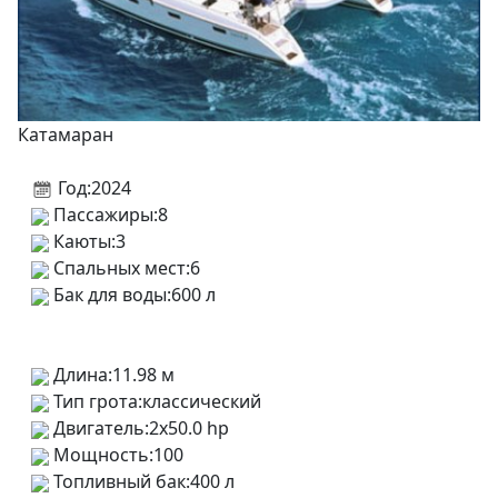
Катамаран
Год:
2024
Пассажиры:
8
Каюты:
3
Спальных мест:
6
Бак для воды:
600 л
Длина:
11.98 м
Тип грота:
классический
Двигатель:
2x50.0 hp
Мощность:
100
Топливный бак:
400 л