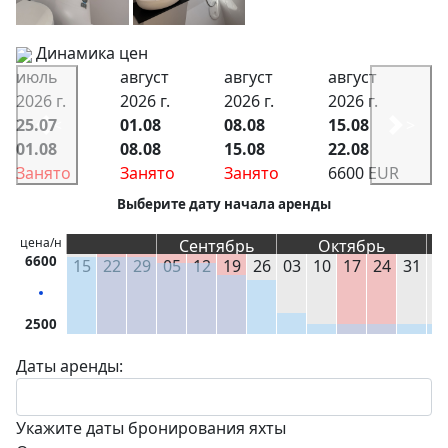
Динамика цен
июль
август
август
август
2026 г.
2026 г.
2026 г.
2026 г.
25.07
<
01.08
08.08
15.08
>
01.08
08.08
15.08
22.08
Занято
Занято
Занято
6600 EUR
Выберите дату начала аренды
цена/н
Сентябрь
Октябрь
6600
15
22
29
05
12
19
26
03
10
17
24
31
0
2500
Даты аренды:
Укажите даты бронирования яхты