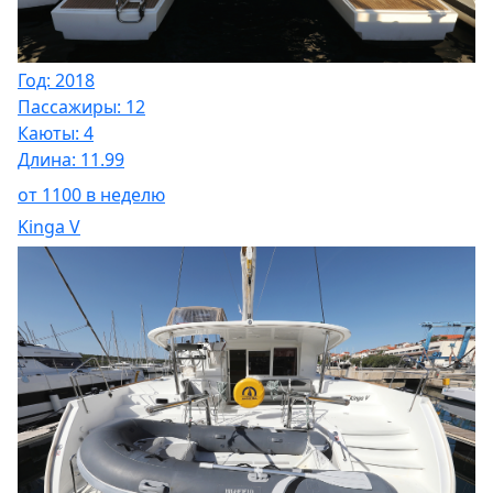
Год: 2018
Пассажиры: 12
Каюты: 4
Длина: 11.99
от 1100 в неделю
Kinga V