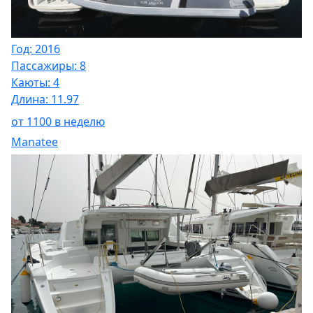
Год: 2016
Пассажиры: 8
Каюты: 4
Длина: 11.97
от 1100 в неделю
Manatee