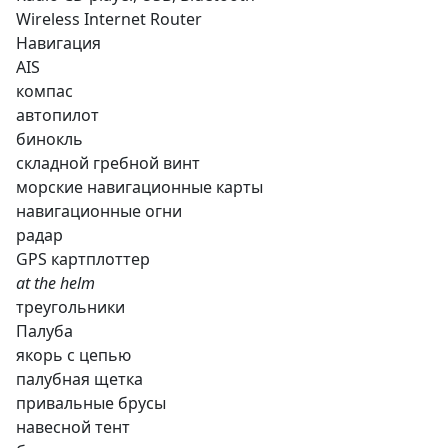
Wireless Internet Router
Навигация
AIS
компас
автопилот
бинокль
складной гребной винт
морские навигационные карты
навигационные огни
радар
GPS картплоттер
at the helm
треугольники
Палуба
якорь с цепью
палубная щетка
привальные брусы
навесной тент