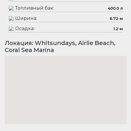
Топливный бак:
400.0 л
Ширина:
6.72 м
Осадка:
1.2 м
Локация: Whitsundays, Airlie Beach,
Coral Sea Marina