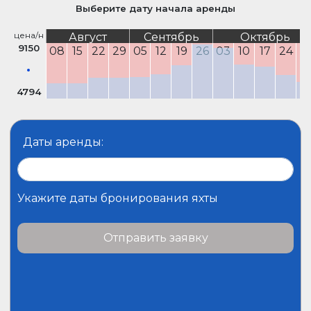
Выберите дату начала аренды
цена/н
Август
Сентябрь
Октябрь
9150
08
15
22
29
05
12
19
26
03
10
17
24
3
4794
Даты аренды:
Укажите даты бронирования яхты
Отправить заявку