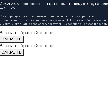
© 2021-2026 Профессиональный подход к Вашему отдыху на воде
— GoToYacht.
* Информация представленная на сайте не является коммерческим
предложением в понимании торгового закона РФ. Цены могут быть изменены
и могут не включать в себя оплату обязательных сервисов, налогов и сборов.
Заказать обратный звонок
ЗАКРЫТЬ
Заказать обратный звонок
ЗАКРЫТЬ