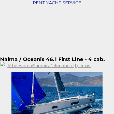
RENT YACHT SERVICE
Naima / Oceanis 46.1 First Line - 4 cab.
Athens area/Saronic/Peloponese
Греция
'