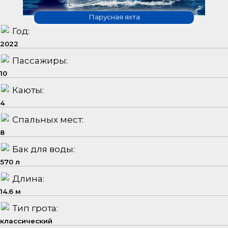
Парусная яхта
Год:
2022
Пассажиры:
10
Каюты:
4
Спальных мест:
8
Бак для воды:
570 л
Длина:
14.6 м
Тип грота:
классический