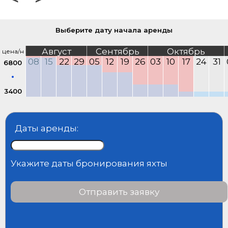
Выберите дату начала аренды
Август
Сентябрь
Октябрь
цена/н
08
15
22
29
05
12
19
26
03
10
17
24
31
6800
3400
Даты аренды:
Укажите даты бронирования яхты
Отправить заявку