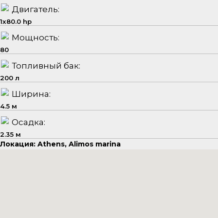
Двигатель:
1x80.0 hp
Мощность:
80
Топливный бак:
200 л
Ширина:
4.5 м
Осадка:
2.35 м
Локация: Athens, Alimos marina