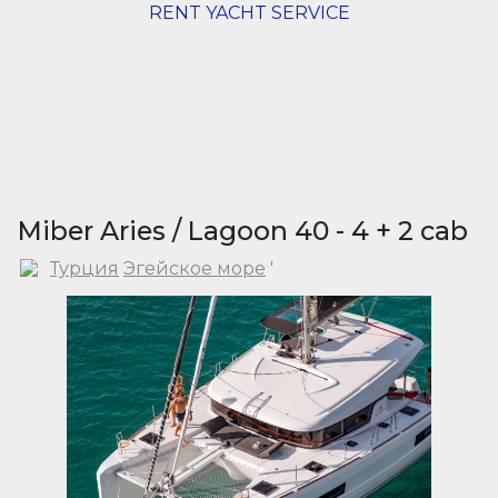
RENT YACHT SERVICE
Miber Aries / Lagoon 40 - 4 + 2 cab
Турция
Эгейское море
'