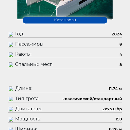
Катамаран
Год:
2024
Пассажиры:
8
Каюты:
4
Спальных мест:
8
Длина:
11.74 м
Тип грота:
классический/стандартный
Двигатель:
2x75.0 hp
Мощность:
150
Ширина:
6.76 м