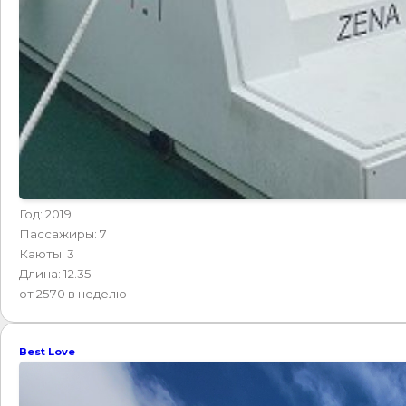
Год: 2019
Пассажиры: 7
Каюты: 3
Длина: 12.35
от 2570 в неделю
Best Love