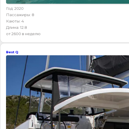
Год: 2020
Пассажиры: 8
Каюты: 4
Длина: 12.8
от 2600 в неделю
Best Q