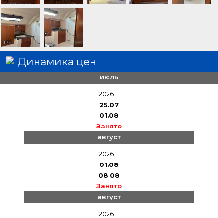
Динамика цен
июль
2026 г.
25.07
01.08
Занято
август
2026 г.
01.08
08.08
Занято
август
2026 г.