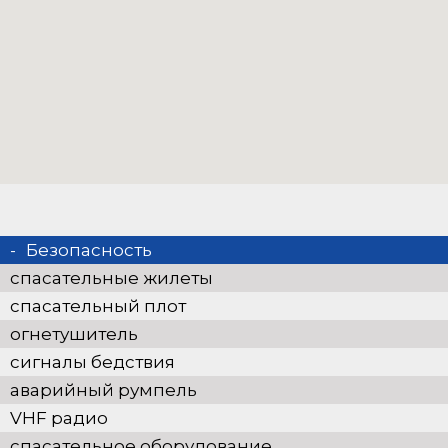
Безопасность
спасательные жилеты
спасательный плот
огнетушитель
сигналы бедствия
аварийный румпель
VHF радио
спасательное оборудование