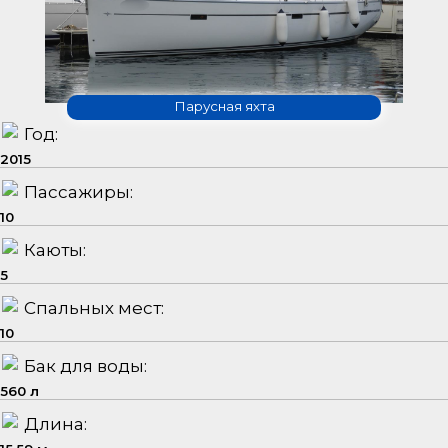
Парусная яхта
Год:
2015
Пассажиры:
10
Каюты:
5
Спальных мест:
10
Бак для воды:
560 л
Длина: