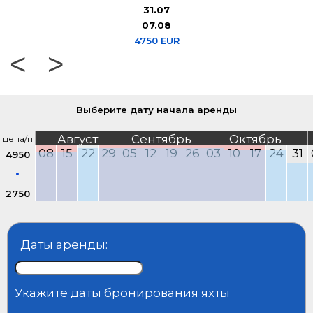
31.07
07.08
4750 EUR
<
>
Выберите дату начала аренды
Август
Сентябрь
Октябрь
цена/н
08
15
22
29
05
12
19
26
03
10
17
24
31
4950
2750
Даты аренды:
Укажите даты бронирования яхты