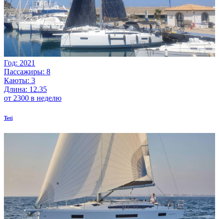
Год: 2021
Пассажиры: 8
Каюты: 3
Длина: 12.35
от 2300 в неделю
Teti