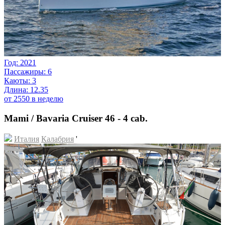
Год: 2021
Пассажиры: 6
Каюты: 3
Длина: 12.35
от 2550 в неделю
Mami / Bavaria Cruiser 46 - 4 cab.
Италия
Калабрия
'