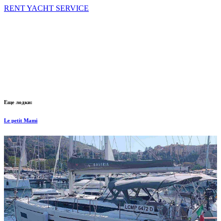
RENT YACHT SERVICE
Еще лодки:
Le petit Mami