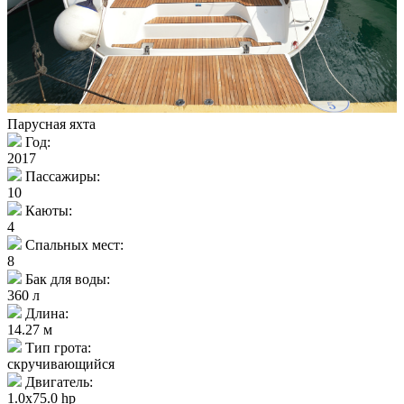
Парусная яхта
Год:
2017
Пассажиры:
10
Каюты:
4
Спальных мест:
8
Бак для воды:
360 л
Длина:
14.27 м
Тип грота:
скручивающийся
Двигатель:
1.0x75.0 hp