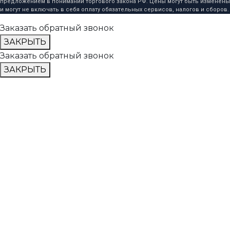
предложением в понимании торгового закона РФ. Цены могут быть изменены
и могут не включать в себя оплату обязательных сервисов, налогов и сборов.
Заказать обратный звонок
ЗАКРЫТЬ
Заказать обратный звонок
ЗАКРЫТЬ