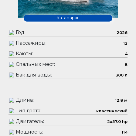
Катамаран
Год:
2026
Пассажиры:
12
Каюты:
4
Спальных мест:
8
Бак для воды:
300 л
Длина:
12.8 м
Тип грота:
классический
Двигатель:
2x57.0 hp
Мощность:
114