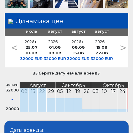
Динамика цен
июль
август
август
август
2026 г.
2026 г.
2026 г.
2026 г.
<
>
25.07
01.08
08.08
15.08
01.08
08.08
15.08
22.08
32000 EUR
32000 EUR
32000 EUR
32000 EUR
Выберите дату начала аренды
цена/н
Август
Сентябрь
Октябрь
32000
08
15
22
29
05
12
19
26
03
10
17
24
3
20000
Даты аренды: