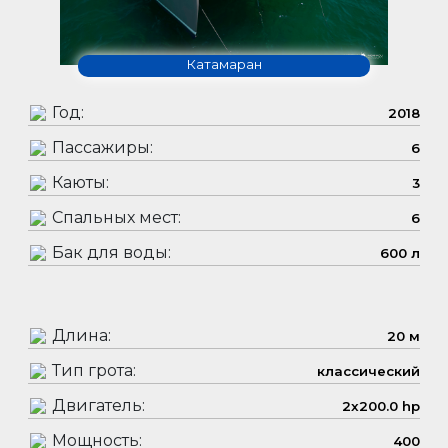
Катамаран
Год:
2018
Пассажиры:
6
Каюты:
3
Спальных мест:
6
Бак для воды:
600 л
Длина:
20 м
Тип грота:
классический
Двигатель:
2x200.0 hp
Мощность:
400