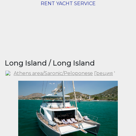
RENT YACHT SERVICE
Long Island / Long Island
Athens area/Saronic/Peloponese
Греция
'