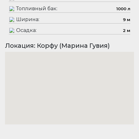
Топливный бак:
1000 л
Ширина:
9 м
Осадка:
2 м
Локация: Корфу (Марина Гувия)