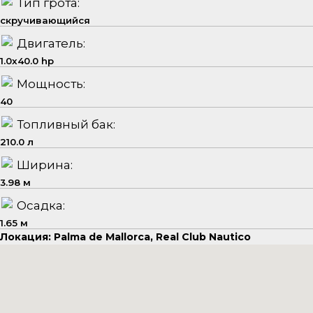
Тип грота:
скручивающийся
Двигатель:
1.0x40.0 hp
Мощность:
40
Топливный бак:
210.0 л
Ширина:
3.98 м
Осадка:
1.65 м
Локация: Palma de Mallorca, Real Club Nautico