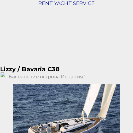
RENT YACHT SERVICE
Lizzy / Bavaria C38
Балеарские острова
Испания
'