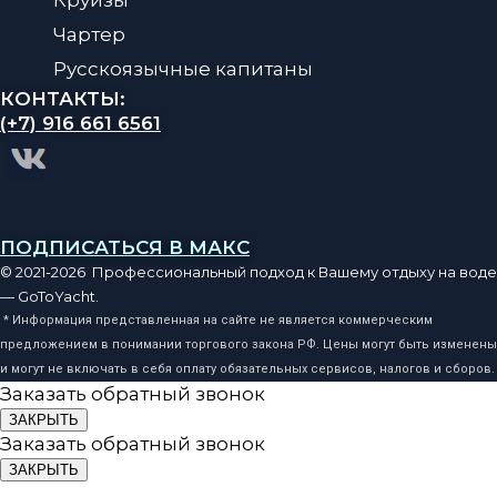
Чартер
Русскоязычные капитаны
КОНТАКТЫ:
(+7) 916 661 6561
ПОДПИСАТЬСЯ В МАКС
© 2021-2026 Профессиональный подход к Вашему отдыху на воде
— GoToYacht.
* Информация представленная на сайте не является коммерческим
предложением в понимании торгового закона РФ. Цены могут быть изменены
и могут не включать в себя оплату обязательных сервисов, налогов и сборов.
Заказать обратный звонок
ЗАКРЫТЬ
Заказать обратный звонок
ЗАКРЫТЬ