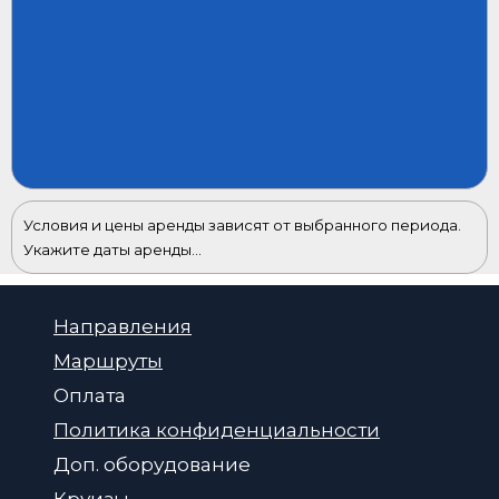
Условия и цены аренды зависят от выбранного периода.
Укажите даты аренды...
Направления
Маршруты
Оплата
Политика конфиденциальности
Доп. оборудование
Круизы