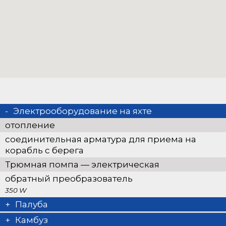
Электрооборудование на яхте
отопление
соединительная арматура для приема на
корабль с берега
Трюмная помпа — электрическая
обратный преобразователь
350 W
Палуба
привальные брусы
Камбуз