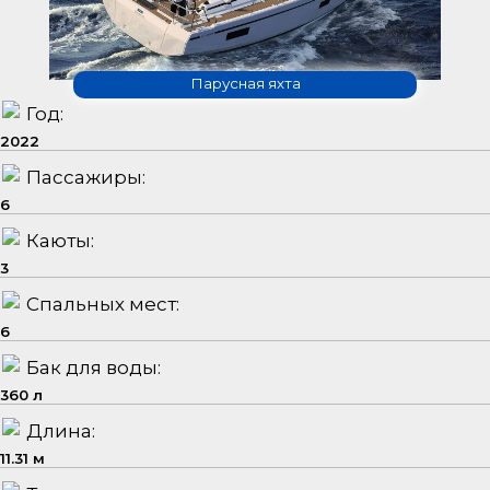
Парусная яхта
Год:
2022
Пассажиры:
6
Каюты:
3
Спальных мест:
6
Бак для воды:
360 л
Длина:
11.31 м