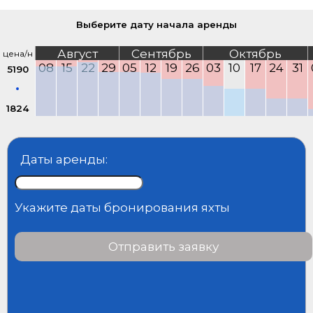
Выберите дату начала аренды
Август
Сентябрь
Октябрь
цена/н
08
15
22
29
05
12
19
26
03
10
17
24
31
5190
1824
Даты аренды:
Укажите даты бронирования яхты
Отправить заявку