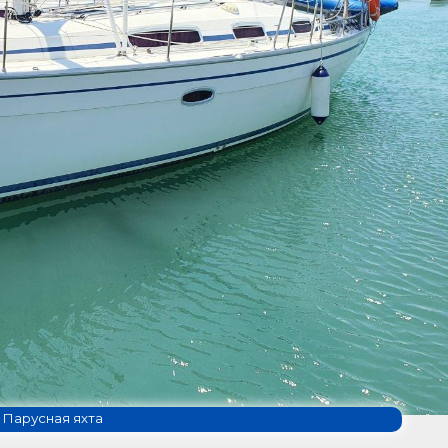
Парусная яхта