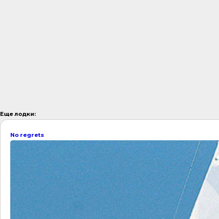
Еще лодки:
No regrets