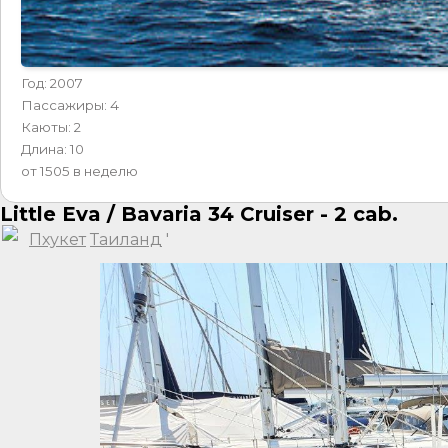
Год: 2007
Пассажиры: 4
Каюты: 2
Длина: 10
от 1505 в неделю
Little Eva / Bavaria 34 Cruiser - 2 cab.
Пхукет
Таиланд
'