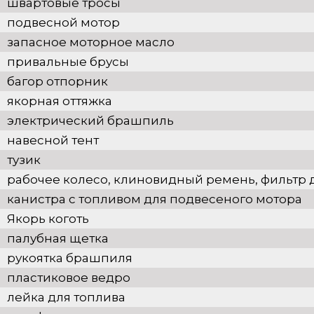
швартовые тросы
подвесной мотор
запасное моторное масло
привальные брусы
багор отпорник
якорная оттяжка
электрический брашпиль
навесной тент
тузик
рабочее колесо, клиновидный ремень, фильтр 
канистра с топливом для подвесеного мотора
Якорь коготь
палубная щетка
рукоятка брашпиля
пластиковое ведро
лейка для топлива