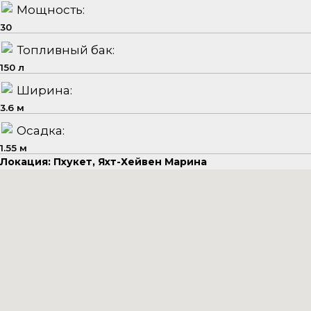
Мощность:
30
Топливный бак:
150 л
Ширина:
3.6 м
Осадка:
1.55 м
Локация: Пхукет, Яхт-Хейвен Марина