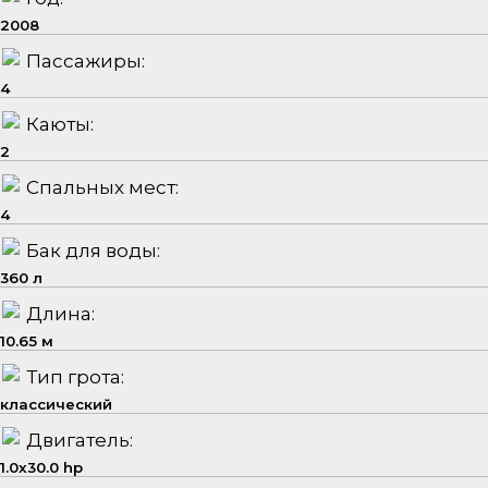
2008
Пассажиры:
4
Каюты:
2
Спальных мест:
4
Бак для воды:
360 л
Длина:
10.65 м
Тип грота:
классический
Двигатель:
1.0x30.0 hp