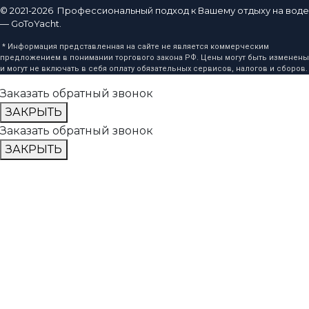
© 2021-2026 Профессиональный подход к Вашему отдыху на воде
— GoToYacht.
* Информация представленная на сайте не является коммерческим
предложением в понимании торгового закона РФ. Цены могут быть изменены
и могут не включать в себя оплату обязательных сервисов, налогов и сборов.
Заказать обратный звонок
ЗАКРЫТЬ
Заказать обратный звонок
ЗАКРЫТЬ