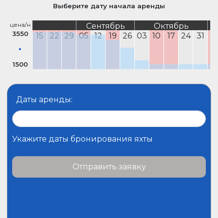
Выберите дату начала аренды
цена/н
Сентябрь
Октябрь
3550
15
22
29
05
12
19
26
03
10
17
24
31
0
1500
Даты аренды:
Укажите даты бронирования яхты
Отправить заявку