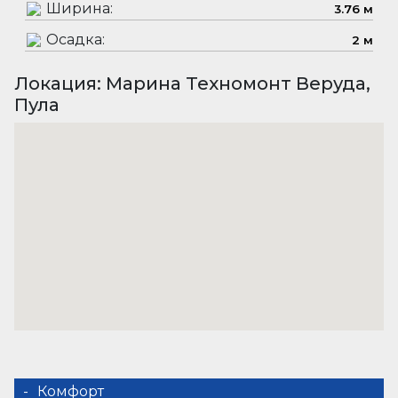
Ширина:
3.76 м
Осадка:
2 м
Локация: Марина Техномонт Веруда,
Пула
Комфорт