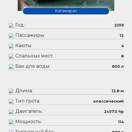
Катамаран
Год:
2019
Пассажиры:
12
Каюты:
4
Спальных мест:
8
Бак для воды:
600 л
Длина:
12.8 м
Тип грота:
классический
Двигатель:
2x57.0 hp
Мощность:
114
Топливный бак: