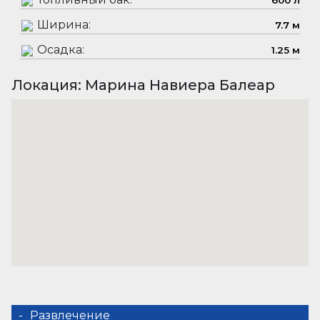
600 л
Ширина:
7.7 м
Осадка:
1.25 м
Локация: Марина Навиера Балеар
Развлечение