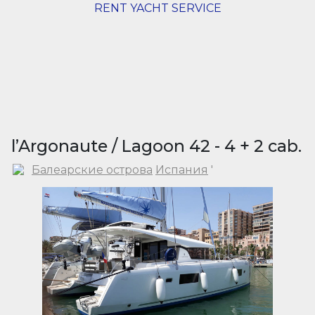
RENT YACHT SERVICE
l’Argonaute / Lagoon 42 - 4 + 2 cab.
Балеарские острова
Испания
'