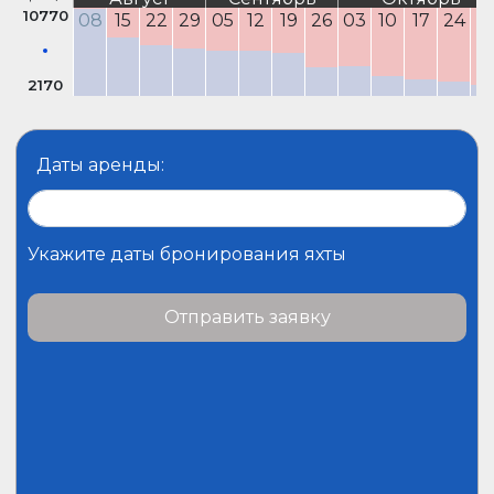
10770
08
15
22
29
05
12
19
26
03
10
17
24
3
2170
Даты аренды:
Укажите даты бронирования яхты
Отправить заявку