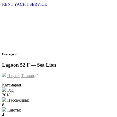
RENT YACHT SERVICE
Еще лодки:
Lagoon 52 F — Sea Lion
Пхукет
Таиланд
'
Катамаран
Год:
2018
Пассажиры:
8
Каюты:
4