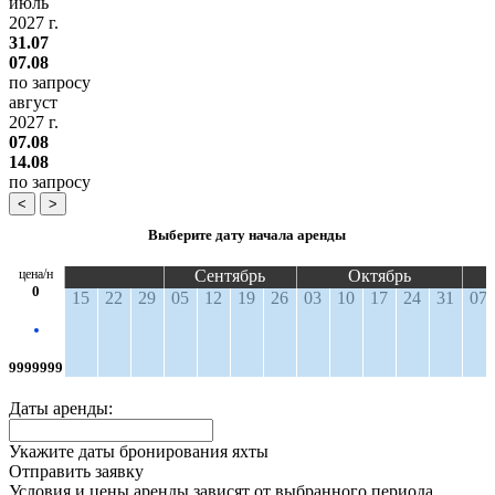
июль
2027 г.
31.07
07.08
по запросу
август
2027 г.
07.08
14.08
по запросу
<
>
Выберите дату начала аренды
цена/н
Сентябрь
Октябрь
0
15
22
29
05
12
19
26
03
10
17
24
31
07
9999999
Даты аренды:
Укажите даты бронирования яхты
Отправить заявку
Условия и цены аренды зависят от выбранного периода.