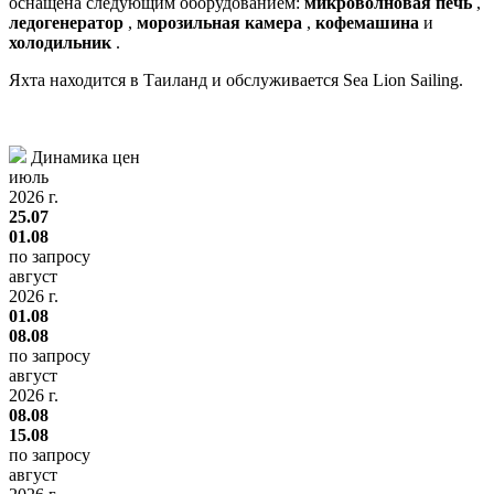
оснащена следующим оборудованием:
микроволновая печь
,
ледогенератор
,
морозильная камера
,
кофемашина
и
холодильник
.
Яхта находится в Таиланд и обслуживается Sea Lion Sailing.
Динамика цен
июль
2026 г.
25.07
01.08
по запросу
август
2026 г.
01.08
08.08
по запросу
август
2026 г.
08.08
15.08
по запросу
август