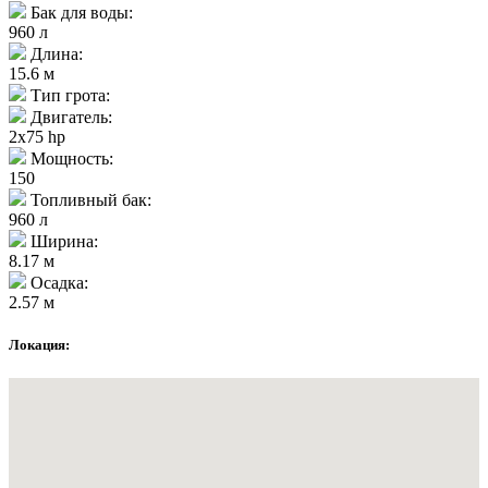
Бак для воды:
960 л
Длина:
15.6 м
Тип грота:
Двигатель:
2x75 hp
Мощность:
150
Топливный бак:
960 л
Ширина:
8.17 м
Осадка:
2.57 м
Локация: