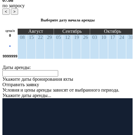
07.08
по запросу
<
>
Выберите дату начала аренды
цена/н
Август
Сентябрь
Октябрь
0
08
15
22
29
05
12
19
26
03
10
17
24
31
9999999
Даты аренды:
Укажите даты бронирования яхты
Отправить заявку
Условия и цены аренды зависят от выбранного периода.
Укажите даты аренды...