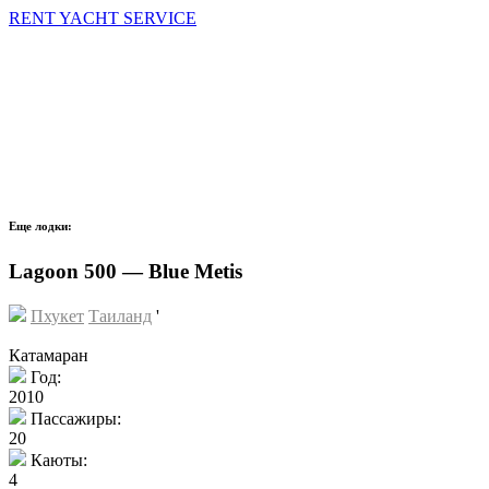
RENT YACHT SERVICE
Еще лодки:
Lagoon 500 — Blue Metis
Пхукет
Таиланд
'
Катамаран
Год:
2010
Пассажиры:
20
Каюты:
4