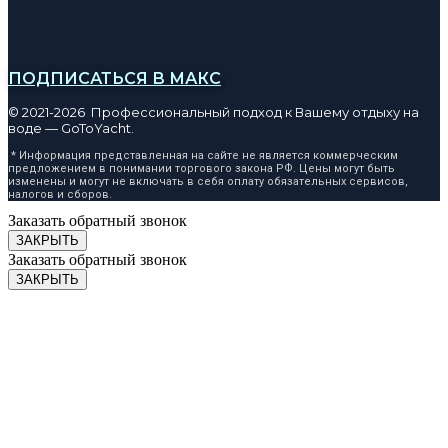
ПОДПИСАТЬСЯ В МАКС
© 2021-2026 Профессиональный подход к Вашему отдыху на
воде — GoToYacht.
* Информация представленная на сайте не является коммерческим
предложением в понимании торгового закона РФ. Цены могут быть
изменены и могут не включать в себя оплату обязательных сервисов,
налогов и сборов.
Заказать обратный звонок
ЗАКРЫТЬ
Заказать обратный звонок
ЗАКРЫТЬ