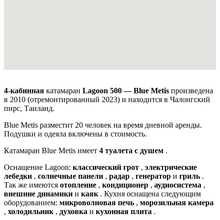
4-кабинная
катамаран
Lagoon 500 — Blue Metis
произведена
в 2010 (отремонтированный 2023) и находится в Чалонгский
пирс, Таиланд.
Blue Metis разместит 20 человек на время дневной аренды.
Подушки и одеяла включены в стоимость.
Катамаран Blue Metis имеет
4 туалета с душем
.
Оснащение Lagoon:
классический грот
,
электрические
лебедки
,
солнечные панели
,
радар
,
генератор
и
гриль
.
Так же имеются
отопление
,
кондиционер
,
аудиосистема
,
внешние динамики
и
каяк
. Кухня оснащена следующим
оборудованием:
микроволновая печь
,
морозильная камера
,
холодильник
,
духовка
и
кухонная плита
.