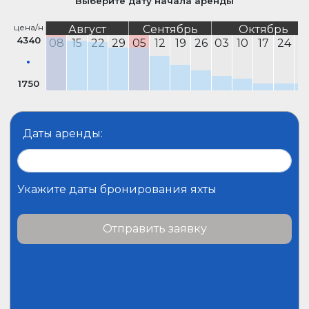
Выберите дату начала аренды
цена/н
Август
Сентябрь
Октябрь
4340
08
15
22
29
05
12
19
26
03
10
17
24
3
1750
Даты аренды:
Укажите даты бронирования яхты
Отправить заявку