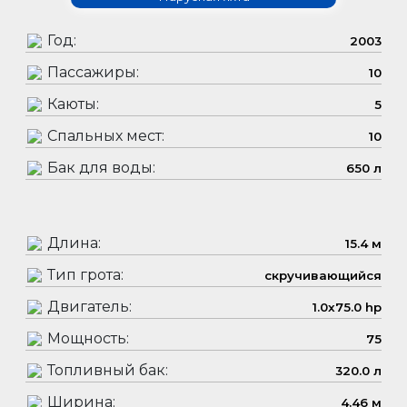
Год:
2003
Пассажиры:
10
Каюты:
5
Спальных мест:
10
Бак для воды:
650 л
Длина:
15.4 м
Тип грота:
скручивающийся
Двигатель:
1.0x75.0 hp
Мощность:
75
Топливный бак:
320.0 л
Ширина:
4.46 м