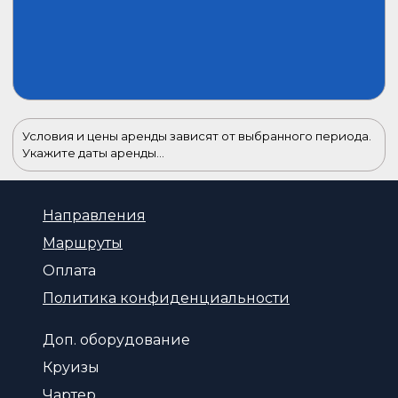
Условия и цены аренды зависят от выбранного периода.
Укажите даты аренды...
Направления
Маршруты
Оплата
Политика конфиденциальности
Доп. оборудование
Круизы
Чартер