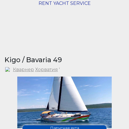
RENT YACHT SERVICE
Kigo / Bavaria 49
Кварнер
Хорватия
'
Парусная яхта