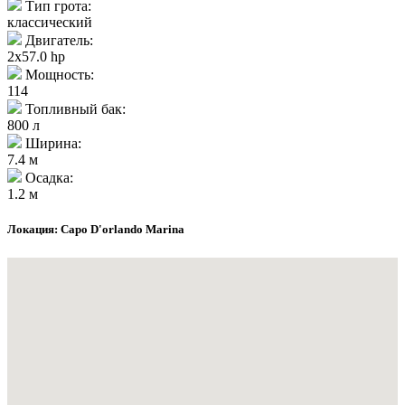
Тип грота:
классический
Двигатель:
2x57.0 hp
Мощность:
114
Топливный бак:
800 л
Ширина:
7.4 м
Осадка:
1.2 м
Локация: Capo D'orlando Marina