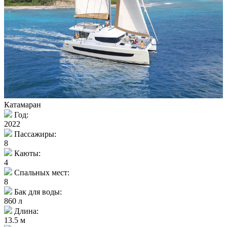
Катамаран
Год:
2022
Пассажиры:
8
Каюты:
4
Спальных мест:
8
Бак для воды:
860 л
Длина:
13.5 м