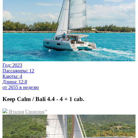
Год: 2023
Пассажиры: 12
Каюты: 4
Длина: 12.8
от 2655 в неделю
Keep Calm / Bali 4.4 - 4 + 1 cab.
Италия
Сицилия
'