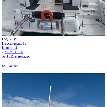
Год: 2019
Пассажиры: 12
Каюты: 4
Длина: 11.74
от 1535 в неделю
ENDEAVOUR