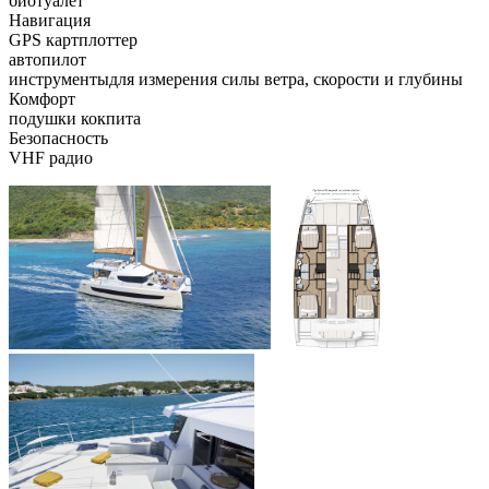
биотуалет
Навигация
GPS картплоттер
автопилот
инструментыдля измерения силы ветра, скорости и глубины
Комфорт
подушки кокпита
Безопасность
VHF радио