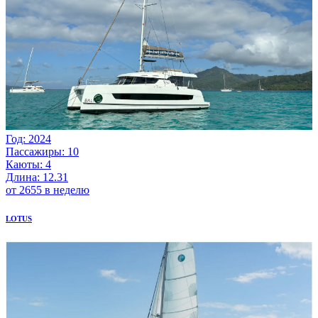
Год: 2024
Пассажиры: 10
Каюты: 4
Длина: 12.31
от 2655 в неделю
LOTUS