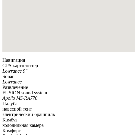
Навигация
GPS картплоттер
Lowrance 9″
Sonar
Lowrance
Развлечение
FUSION sound system
Apollo MS-RA770
Палуба
навесной тент
электрический брашпиль
Камбуз
холодильная камера
Комфорт