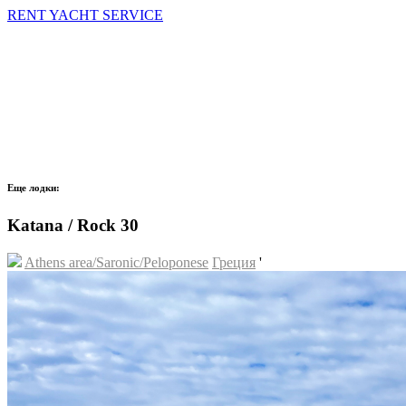
RENT YACHT SERVICE
Еще лодки:
Katana / Rock 30
Athens area/Saronic/Peloponese
Греция
'