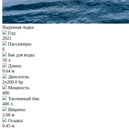
Надувная лодка
Год:
2021
Пассажиры:
6
Бак для воды:
50 л
Длина:
9.64 м
Двигатель:
2x200.0 hp
Мощность:
400
Топливный бак:
400 л
Ширина:
2.68 м
Осадка:
0.45 м