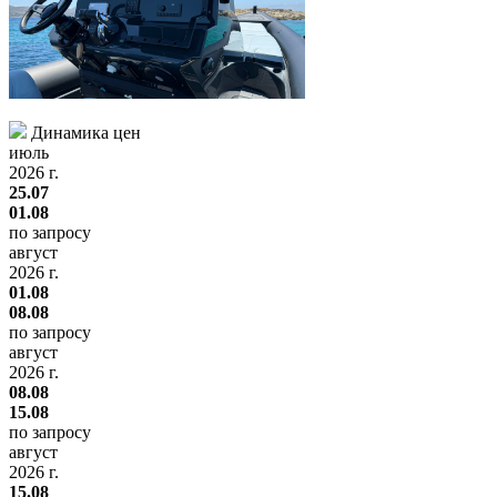
Динамика цен
июль
2026 г.
25.07
01.08
по запросу
август
2026 г.
01.08
08.08
по запросу
август
2026 г.
08.08
15.08
по запросу
август
2026 г.
15.08