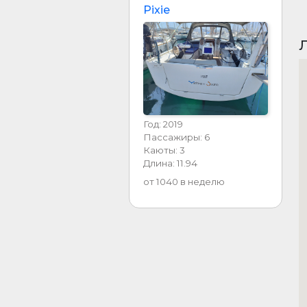
Pixie
Л
Год: 2019
Пассажиры: 6
Каюты: 3
Длина: 11.94
от 1040 в неделю