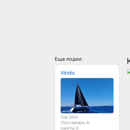
Еще лодки:
Viridis
Год: 2024
Пассажиры: 6
Каюты: 3