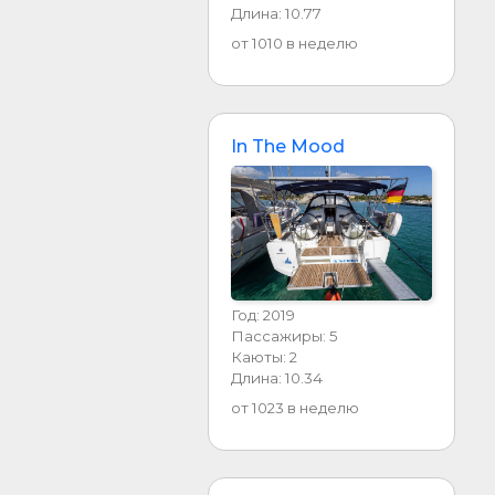
Длина: 10.77
от 1010 в неделю
In The Mood
Год: 2019
Пассажиры: 5
Каюты: 2
Длина: 10.34
от 1023 в неделю