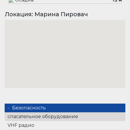
1.2 м
Локация: Марина Пировач
Безопасность
спасательное оборудование
VHF радио