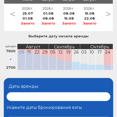
2026 г.
2026 г.
2026 г.
2026 г.
<
>
25.07
01.08
08.08
15.08
01.08
08.08
15.08
22.08
Занято
Занято
Занято
Занято
Выберите дату начала аренды
цена/н
Август
Сентябрь
Октябрь
7600
08
15
22
29
05
12
19
26
03
10
17
24
3
2700
Даты аренды:
Укажите даты бронирования яхты