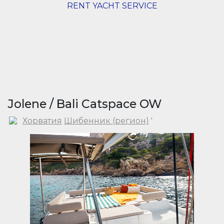
RENT YACHT SERVICE
Jolene / Bali Catspace OW
Хорватия
Шибенник (регион)
'