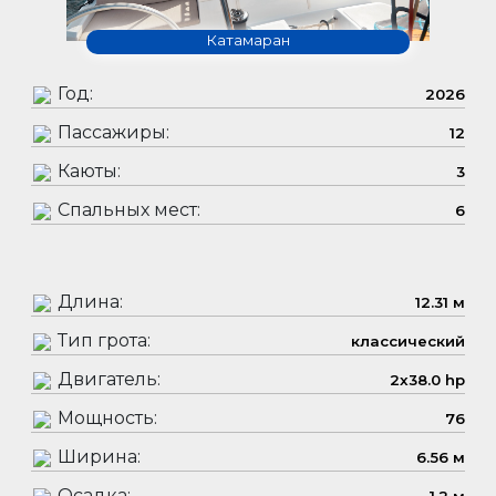
Катамаран
Год:
2026
Пассажиры:
12
Каюты:
3
Спальных мест:
6
Длина:
12.31 м
Тип грота:
классический
Двигатель:
2x38.0 hp
Мощность:
76
Ширина:
6.56 м
Осадка: